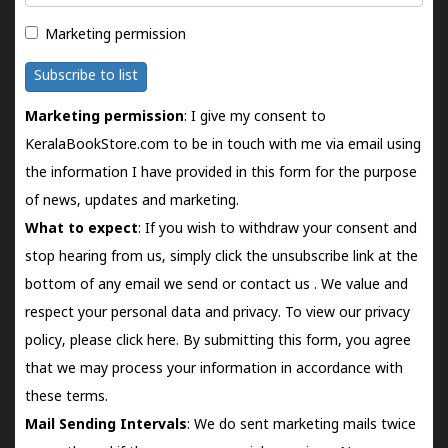
Marketing permission
Subscribe to list
Marketing permission
: I give my consent to
KeralaBookStore.com to be in touch with me via email using
the information I have provided in this form for the purpose
of news, updates and marketing.
What to expect
: If you wish to withdraw your consent and
stop hearing from us, simply click the unsubscribe link at the
bottom of any email we send or
contact us
. We value and
respect your personal data and privacy. To view our privacy
policy, please
click here.
By submitting this form, you agree
that we may process your information in accordance with
these terms.
Mail Sending Intervals
: We do sent marketing mails twice