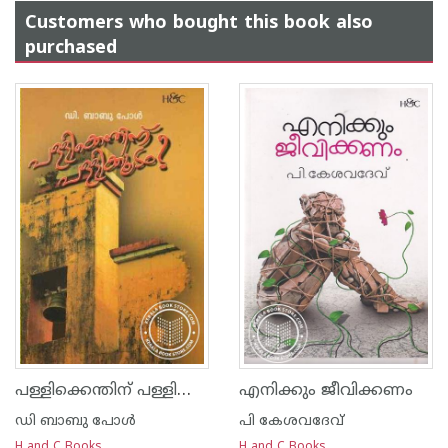
Customers who bought this book also
purchased
പള്ളിക്കെന്തിന്‌ പള്ളിക്കൂടം
എനിക്കും ജീവിക്കണം
ഡി ബാബു പോള്‍
പി കേശവദേവ്‌
H and C Books
H and C Books