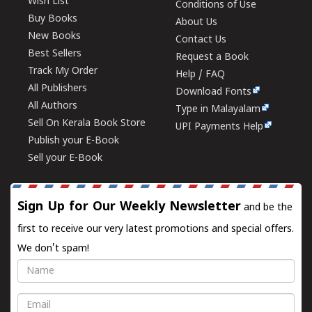
Wish List
Conditions of Use
Buy Books
About Us
New Books
Contact Us
Best Sellers
Request a Book
Track My Order
Help / FAQ
All Publishers
Download Fonts
All Authors
Type in Malayalam
Sell On Kerala Book Store
UPI Payments Help
Publish your E-Book
Sell your E-Book
Sign Up for Our Weekly Newsletter
and be the
first to receive our very latest promotions and special offers.
We don't spam!
Name
Email