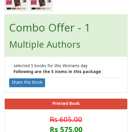
Combo Offer - 1
Multiple Authors
selected 5 books for this Womens day
Following are the 5 items in this package
Share this Book
Printed Book
Rs 605.00
Rs 575.00