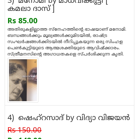
3) മനോമി by മാധവിക്കുട്ടി [
കമലാ ദാസ് ]
Rs 85.00
അതിരുകളില്ലാത്ത സ്നേഹത്തിന്റെ ഭാഷയാണ്‌ മനോമി.
ബന്ധങ്ങള്‍ക്കും മൂല്യങ്ങള്‍ക്കുമിടയില്‍, രാഷ്‌ട്ര
സംഘര്‍ഷങ്ങള്‍ക്കിടയില്‍ നീറിപ്പുകയുന്ന ഒരു സിംഹള
പെണ്‍കുട്ടിയുടെ ആത്മശക്തിയുടെ ആവിഷ്‌ക്കാരം.
സ്‌ത്രീമനസിന്റെ അഗാധതകളെ സ്‌പര്‍ശിക്കുന്ന കൃതി.
4) ഷെഹ്റസാദ് by വിദ്യാ വിജയൻ
Rs 150.00