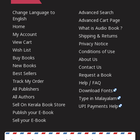
Change Language to
Advanced Search
English
Advanced Cart Page
Home
What is Audio Book ?
My Account
Shipping & Returns
View Cart
Privacy Notice
Wish List
Conditions of Use
Buy Books
About Us
New Books
Contact Us
Best Sellers
Request a Book
Track My Order
Help / FAQ
All Publishers
Download Fonts
All Authors
Type in Malayalam
Sell On Kerala Book Store
UPI Payments Help
Publish your E-Book
Sell your E-Book