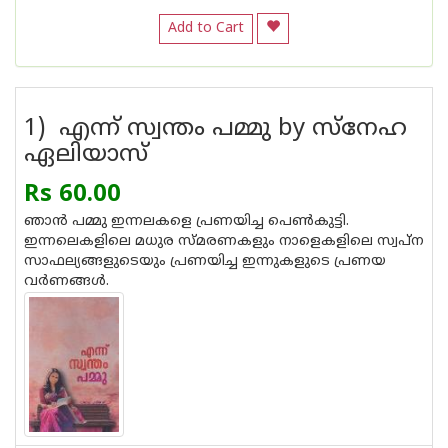
Add to Cart
1) എന്ന് സ്വന്തം പമ്മു by സ്നേഹ
ഏലിയാസ്
Rs 60.00
ഞാന്‍ പമ്മു ഇന്നലകളെ പ്രണയിച്ച പെണ്‍കുട്ടി.
ഇന്നലെകളിലെ മധുര സ്മരണകളും നാളെകളിലെ സ്വപ്ന
സാഫല്യങ്ങളുടെയും പ്രണയിച്ച ഇന്നുകളുടെ പ്രണയ
വര്‍ണങ്ങള്‍.