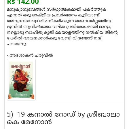
Rs 142.00
മനുഷ്യാനുഭവങ്ങൾ സർഗ്ഗാത്മകമായി പകർത്തുക
എന്നത് ഒരു രാഷ്ട്രീയ പ്രവർത്തനം കൂടിയാണ്.
അനുഭവങ്ങളെ തിരസ്ക‌രിക്കുന്ന ഭരണവർഗ്ഗത്തിനു
മുന്നിൽ ആവിഷ്‌കാരം വലിയ പ്രതിരോധമായി മാറും,
നല്ലൊരു സാഹിത്യകൃതി മലയാളത്തിനു നൽകിയ തിൻ്റെ
പേരിൽ വായനക്കാർക്കു വേണ്ടി വിദ്യയോട് നന്ദി
പറയുന്നു.
- അശോകൻ ചരുവിൽ
5) 19 കനാല്‍ റോഡ് by ശ്രീബാലാ
കെ മേനോന്‍