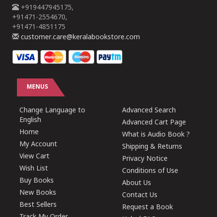
+919447945175,
+91471-2554670,
+91471-4851175
customer.care@keralabookstore.com
MENUS
Change Language to
Advanced Search
English
Advanced Cart Page
Home
What is Audio Book ?
My Account
Shipping & Returns
View Cart
Privacy Notice
Wish List
Conditions of Use
Buy Books
About Us
New Books
Contact Us
Best Sellers
Request a Book