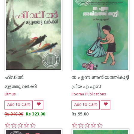
ഫിഡില്‍
ത എന്ന അനിയത്തികുട്ടി
മുട്ടത്തു വര്‍ക്കി
പ്രിയ എ എസ്
Litmus
Poorna Publications
Add to Cart
Add to Cart
Rs 340.00
Rs 323.00
Rs 95.00
1
2
3
4
5
1
2
3
4
5