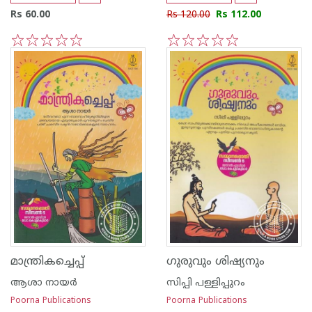
Rs 60.00
Rs 120.00
Rs 112.00
1
2
3
4
5
1
2
3
4
5
മാന്ത്രികച്ചെപ്പ്
ഗുരുവും ശിഷ്യനും
ആശാ നായര്‍
സിപ്പി പള്ളിപ്പുറം
Poorna Publications
Poorna Publications