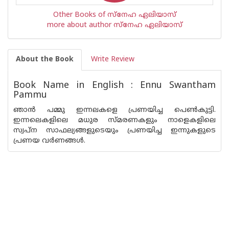
Other Books of സ്നേഹ ഏലിയാസ്
more about author സ്നേഹ ഏലിയാസ്
About the Book
Write Review
Book Name in English : Ennu Swantham
Pammu
ഞാന്‍ പമ്മു ഇന്നലകളെ പ്രണയിച്ച പെണ്‍കുട്ടി.
ഇന്നലെകളിലെ മധുര സ്മരണകളും നാളെകളിലെ
സ്വപ്ന സാഫല്യങ്ങളുടെയും പ്രണയിച്ച ഇന്നുകളുടെ
പ്രണയ വര്‍ണങ്ങള്‍.