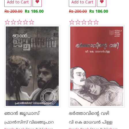
Add to Cart
Add to Cart
Rs 200.00
Rs 186.00
Rs 200.00
Rs 186.00
1
2
3
4
5
1
2
3
4
5
ഞാന്‍ ജൂഡാസ്
ഭര്‍ത്താവിന്റെ വഴി
ഫ്രാന്‍സിസ് വിലങ്ങുപാറ
വി കെ മാധവന്‍ പിള്ള