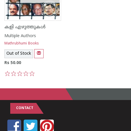
കളി എഴുത്തുകള്‍
Multiple Authors
Mathrubhumi Books
Out of Stock
Rs 50.00
1
2
3
4
5
CONTACT