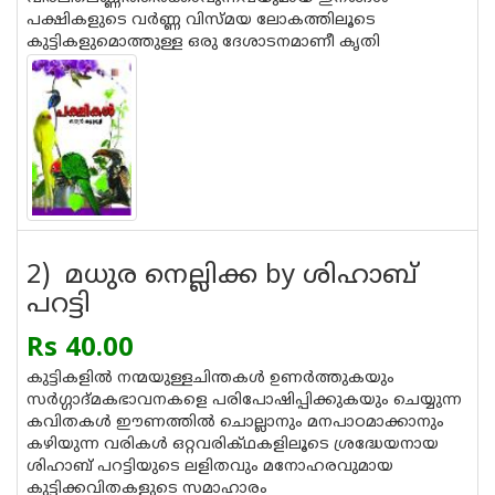
പക്ഷികളുടെ വര്‍ണ്ണ വിസ്മയ ലോകത്തിലൂടെ
കുട്ടികളുമൊത്തുള്ള ഒരു ദേശാടനമാണീ കൃതി
2) മധുര നെല്ലിക്ക by ശിഹാബ്
പറട്ടി
Rs 40.00
കുട്ടികളില്‍ നന്മയുള്ളചിന്തകള്‍ ഉണര്‍ത്തുകയും
സര്‍ഗ്ഗാദ്മകഭാവനകളെ പരിപോഷിപ്പിക്കുകയും ചെയ്യുന്ന
കവിതകള്‍ ഈണത്തില്‍ ചൊല്ലാനും മനപാഠമാക്കാനും
കഴിയുന്ന വരികള്‍ ഒറ്റവരിക്ഥകളിലൂടെ ശ്രദ്ധേയനായ
ശിഹാബ് പറട്ടിയുടെ ലളിതവും മനോഹരവുമായ
കുട്ടിക്കവിതകളുടെ സമാഹാരം