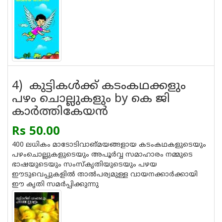
4) കുട്ടികള്‍ക്ക് കടംകഥക്കളും
പഴം ചൊല്ലുകളും by കെ ജി
കാര്‍ത്തികേയന്‍
Rs 50.00
400 ലധികം മാടോടിവാങ്മയങ്ങളായ കടംകഥകളുടെയും
പഴം‌ചൊല്ലുകളുടെയും അപൂര്‍‌വ്വ സമാഹാരം നമ്മുടെ
ഭാഷയുടെയും സംസ്കൃതിയുടെയും പഴയ
ഈടുവെപ്പുകളില്‍ താല്‍‌പര്യമുള്ള വായനക്കാര്‍ക്കായി
ഈ കൃതി സമര്‍പ്പിക്കുന്നു