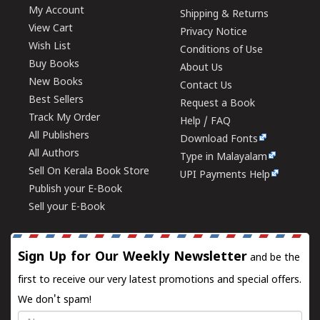
My Account
Shipping & Returns
View Cart
Privacy Notice
Wish List
Conditions of Use
Buy Books
About Us
New Books
Contact Us
Best Sellers
Request a Book
Track My Order
Help / FAQ
All Publishers
Download Fonts
All Authors
Type in Malayalam
Sell On Kerala Book Store
UPI Payments Help
Publish your E-Book
Sell your E-Book
Sign Up for Our Weekly Newsletter
and be the
first to receive our very latest promotions and special offers.
We don't spam!
Name