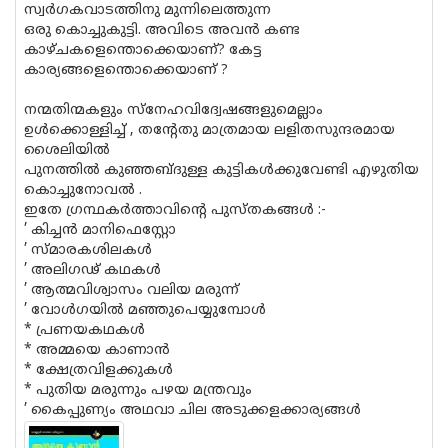
സ്വര്‍ഗകവാടത്തിനു മുന്നിലെത്തുന്ന
ഒരു കൊച്ചുകുട്ടി. അവിടെ അവന്‍ കണ്ട
കാഴ്ചകളെന്തൊക്കെയാണ്? കേട്ട
കാര്യങ്ങളെന്തൊക്കെയാണ് ?
നന്മതിന്മകളും സ്‌നേഹവിദ്വേഷങ്ങളുമെല്ലാം
ഉള്‍ക്കൊള്ളിച്ച് , തന്റേതു മാത്രമായ ലളിതസുന്ദരമായ
ശൈലിയില്‍
പുനത്തില്‍ കുഞ്ഞബ്ദുള്ള കുട്ടികള്‍ക്കുവേണ്ടി എഴുതിയ
കൊച്ചുനോവല്‍ .
ഇതേ ഗ്രന്ഥകര്‍ത്താവിന്റെ പുസ്തകങ്ങള്‍ :-
’ കിച്ചന്‍ മാനിഫെസ്റ്റോ
’ സ്മാരകശിലകള്‍
’ അലിഗഢ് കഥകള്‍
’ ആത്മവിശ്വാസം വലിയ മരുന്ന്
’ വോള്‍ഗയില്‍ മഞ്ഞുപെയ്യുമ്പോള്‍
* പ്രണയകഥകള്‍
* അമ്മയെ കാണാന്‍
* ക്ഷേത്രവിളക്കുകള്‍
* പുതിയ മരുന്നും പഴയ മന്ത്രവും
’ കൈപ്പുണ്യം അഥവാ ചില അടുക്കളക്കാര്യങ്ങള്‍