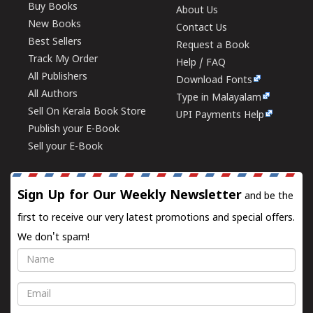
Buy Books
About Us
New Books
Contact Us
Best Sellers
Request a Book
Track My Order
Help / FAQ
All Publishers
Download Fonts
All Authors
Type in Malayalam
Sell On Kerala Book Store
UPI Payments Help
Publish your E-Book
Sell your E-Book
Sign Up for Our Weekly Newsletter
and be the
first to receive our very latest promotions and special offers.
We don't spam!
Name
Email