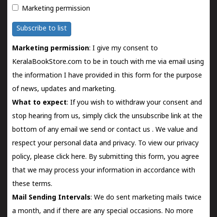
Marketing permission
Subscribe to list
Marketing permission
: I give my consent to
KeralaBookStore.com to be in touch with me via email using
the information I have provided in this form for the purpose
of news, updates and marketing.
What to expect
: If you wish to withdraw your consent and
stop hearing from us, simply click the unsubscribe link at the
bottom of any email we send or
contact us
. We value and
respect your personal data and privacy. To view our privacy
policy, please
click here.
By submitting this form, you agree
that we may process your information in accordance with
these terms.
Mail Sending Intervals
: We do sent marketing mails twice
a month, and if there are any special occasions. No more