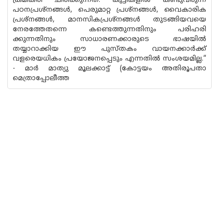
ക്രമീകരി ചിരിക്കുന്നത്. കുട്ടികളിൽ കണ്ടുവരുന്ന
പഠനപ്രശ്നങ്ങൾ, പെരുമാറ്റ പ്രശ്നങ്ങൾ, വൈകാരിക
പ്രശ്നങ്ങൾ, മാനസികപ്രശ്നങ്ങൾ തുടങ്ങിയവയെ
നേരത്തേതന്നെ കണ്ടെത്തുന്നതിനും പരിഹരി
ക്കുന്നതിനും സാധാരണക്കാരുടെ ഭാഷയിൽ
തയ്യാറാക്കിയ ഈ പുസ്തകം വായനക്കാർക്ക്
വളരെയധികം പ്രയോജനപ്പെടും എന്നതിൽ സംശയമില്ല.“
- മാർ മാത്യു മൂലക്കാട്ട് (കോട്ടയം അതിരൂപതാ
മെത്രാപ്പോലീത്ത