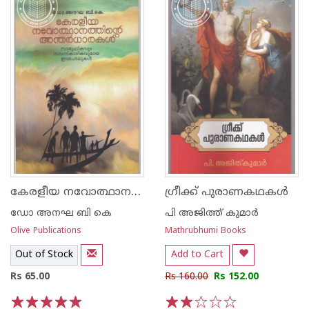
കേരളീയ നവോത്ഥാനത്തിന്റെ അന്തര്‍ധാരകള്‍
ഗ്രീക്ക് പുരാണകഥകള്‍
ഡോ അനഘ ബി കെ
പി അജിത്ത് കുമാര്‍
Olive Publications
Mathrubhumi Books
Out of Stock
Add to Cart
Rs 65.00
Rs 160.00
Rs 152.00