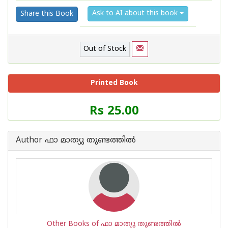
Ask to AI about this book
Share this Book
Out of Stock
Printed Book
Price
Rs 25.00
of
this
Book
Author ഫാ മാത്യു തുണ്ടത്തില്‍
is
Other Books of ഫാ മാത്യു തുണ്ടത്തില്‍