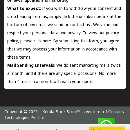
of news, updates and marketing.
What to expect
: If you wish to withdraw your consent and
stop hearing from us, simply click the unsubscribe link at the
bottom of any email we send or
contact us
. We value and
respect your personal data and privacy. To view our privacy
policy, please
click here.
By submitting this form, you agree
that we may process your information in accordance with
these terms.
Mail Sending Intervals
: We do sent marketing mails twice
a month, and if there are any special occasions. No more
than 4 mails in a month will reach your inbox.
Copyright © 2026 | Kerala Book Store™. a venturer of
Consors
Technologies Pvt Ltd
Thursday 6 August, 2026 IST