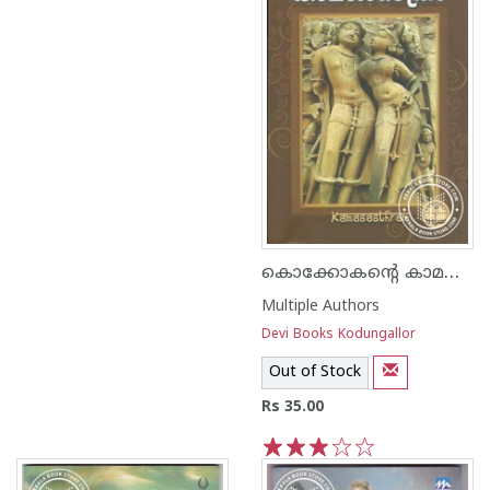
കൊക്കോകന്റെ കാമശാസ്ത്രം
Multiple Authors
Devi Books Kodungallor
Out of Stock
Rs 35.00
1
2
3
4
5