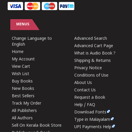
MENUS
Change Language to
Advanced Search
English
Advanced Cart Page
Home
What is Audio Book ?
My Account
Shipping & Returns
View Cart
Privacy Notice
Wish List
Conditions of Use
Buy Books
About Us
New Books
Contact Us
Best Sellers
Request a Book
Track My Order
Help / FAQ
All Publishers
Download Fonts
All Authors
Type in Malayalam
Sell On Kerala Book Store
UPI Payments Help