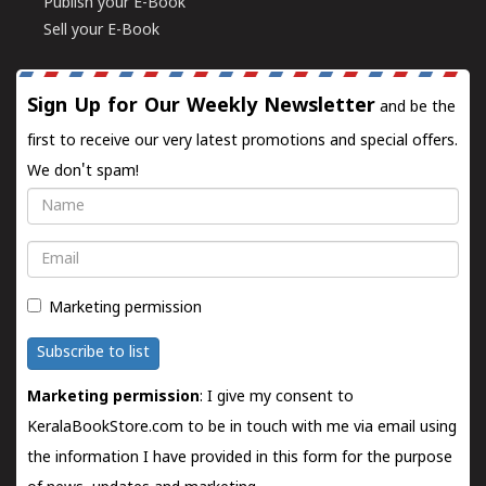
Publish your E-Book
Sell your E-Book
Sign Up for Our Weekly Newsletter
and be the
first to receive our very latest promotions and special offers.
We don't spam!
Name
Email
Marketing permission
Subscribe to list
Marketing permission
: I give my consent to
KeralaBookStore.com to be in touch with me via email using
the information I have provided in this form for the purpose