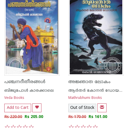
പഞ്ചനദീതീരങ്ങൾ
അജ്ഞാത ലോകം
ബിജുപോള്‍ കാരക്കാലെ
ആര്‍തര്‍ കോനന്‍ ഡോയല്‍
Veda Books
Mathrubhumi Books
Add to Cart
Out of Stock
Rs 220.00
Rs 205.00
Rs 170.00
Rs 161.00