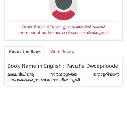
Other Books of ഡോ റ്റി കെ അനില്‍കുമാര്‍
more about author ഡോ റ്റി കെ അനില്‍കുമാര്‍
About the Book
Write Review
Book Name in English : Pavizha Dweepiloode
ലക്ഷദ്വീപിന്റെ സൗന്ദര്യത്തെ തൊട്ടറിയാന്‍
പ്രാപ്തമാക്കുന്ന ബാലസാഹിത്യകൃതി.