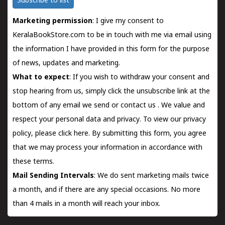
Subscribe to list
Marketing permission
: I give my consent to
KeralaBookStore.com to be in touch with me via email using
the information I have provided in this form for the purpose
of news, updates and marketing.
What to expect
: If you wish to withdraw your consent and
stop hearing from us, simply click the unsubscribe link at the
bottom of any email we send or
contact us
. We value and
respect your personal data and privacy. To view our privacy
policy, please
click here.
By submitting this form, you agree
that we may process your information in accordance with
these terms.
Mail Sending Intervals
: We do sent marketing mails twice
a month, and if there are any special occasions. No more
than 4 mails in a month will reach your inbox.