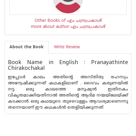
Other Books of എം ചന്ദ്രപ്രകാശ്
more about author എം ചന്ദ്രപ്രകാശ്
About the Book
Write Review
Book Name in English : Pranayathinte
Chirakochakal
ഇപ്പോള്‍ കാലം അതിന്റെ അസ്തിത്വ രഹസ്യം
അന്വേഷിക്കുന്നത് കഥകളിലാണ് . ദൈവം കരുണയില്‍
നട്ട ഒരു കാലത്തെ മനുഷ്യന്‍ ഇതിനകം
വികൃതമാക്കിയതിനാല്‍ അതിന്റെ ആദിമ നന്മയിലേയ്ക്ക്
കടക്കാന്‍ ഒരു കഥയുടെ തുഴവെള്ളം ആവശ്യമാണെന്നു
തന്നെയാണ് ഈ കഥകള്‍ന്‍ തെളിയിക്കുന്നത്.