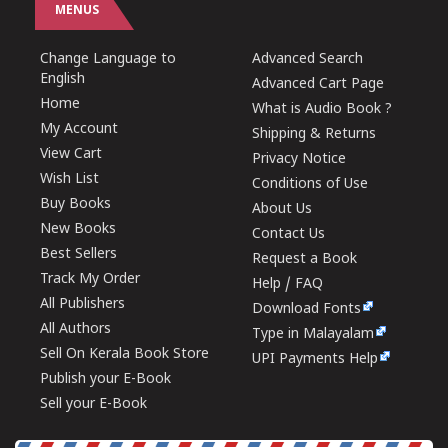
MENUS
Change Language to
Advanced Search
English
Advanced Cart Page
Home
What is Audio Book ?
My Account
Shipping & Returns
View Cart
Privacy Notice
Wish List
Conditions of Use
Buy Books
About Us
New Books
Contact Us
Best Sellers
Request a Book
Track My Order
Help / FAQ
All Publishers
Download Fonts
All Authors
Type in Malayalam
Sell On Kerala Book Store
UPI Payments Help
Publish your E-Book
Sell your E-Book