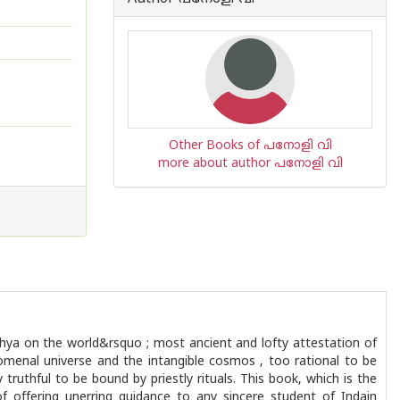
Other Books of പനോളി വി
more about author പനോളി വി
shya on the world&rsquo ; most ancient and lofty attestation of
omenal universe and the intangible cosmos , too rational to be
y truthful to be bound by priestly rituals. This book, which is the
of offering unerring guidance to any sincere student of Indain