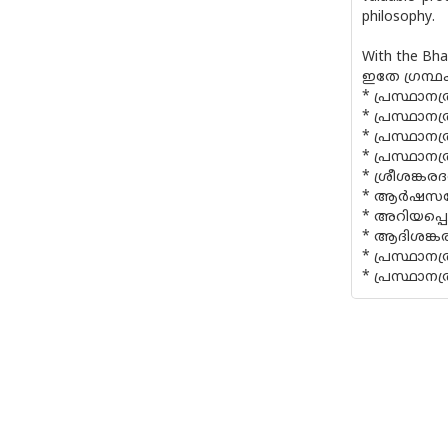
philosophy.
With the Bhas
ഇതേ ഗ്രന്ഥ
* പ്രസ്ഥാനത
* പ്രസ്ഥാനത
* പ്രസ്ഥാനത
* പ്രസ്ഥാനത
* ശ്രീശങ്കര
* ആര്‍ഷസന
* അറിയപ്പെ
* ആദിശങ്കര
* പ്രസ്ഥാനത
* പ്രസ്ഥാനത