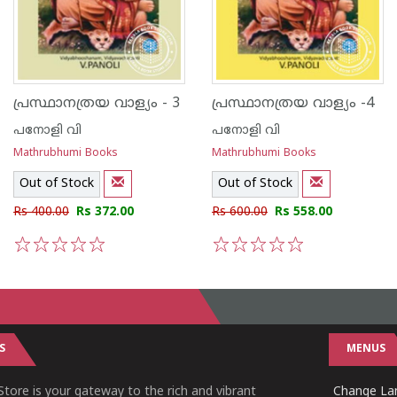
പ്രസ്ഥാനത്രയ വാള്യം - 3
പ്രസ്ഥാനത്രയ വാള്യം -4
പനോളി വി
പനോളി വി
Mathrubhumi Books
Mathrubhumi Books
Out of Stock
Out of Stock
Rs 400.00
Rs 372.00
Rs 600.00
Rs 558.00
1
2
3
4
5
1
2
3
4
5
S
MENUS
tore is your gateway to the rich and vibrant
Change Lan