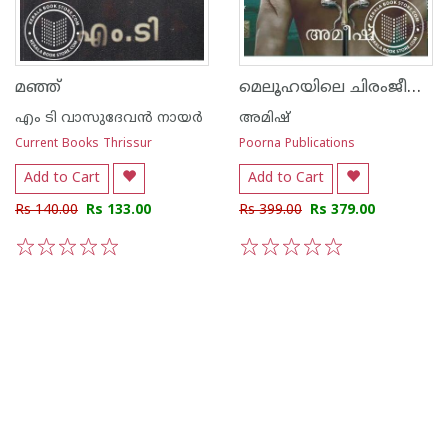
മെലൂഹയിലെ ചിരംജീവികള്‍
മഞ്ഞ്
എം ടി വാസുദേവന്‍ നായര്‍
അമിഷ്
Current Books Thrissur
Poorna Publications
Add to Cart
Add to Cart
Rs 140.00
Rs 133.00
Rs 399.00
Rs 379.00
1
2
3
4
5
1
2
3
4
5