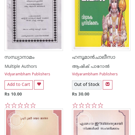
സന്ധ്യാനാമം
ഹനൂമാൻചാലീസാ
Multiple Authors
ആഷിക് പാറോൽ
Vidyarambham Publishers
Vidyarambham Publishers
Add to Cart
Out of Stock
Rs 10.00
Rs 30.00
1
2
3
4
5
1
2
3
4
5