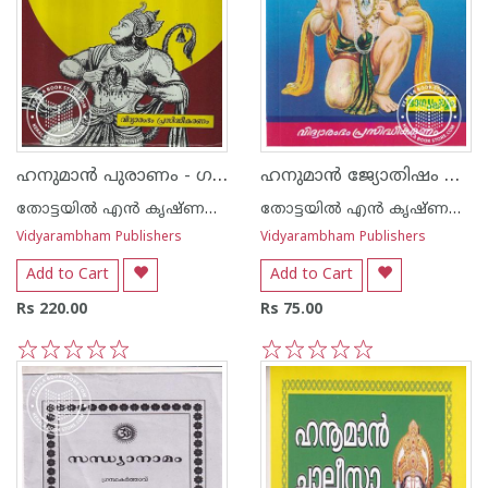
ഹനുമാന്‍ പുരാണം - ഗദ്യം
ഹനുമാന്‍ ജ്യോതിഷം ഭാഗ്യപ്രശ്നം - ഗദ്യം
തോട്ടയില്‍ എന്‍ കൃഷ്ണന്‍ നായര്‍
തോട്ടയില്‍ എന്‍ കൃഷ്ണന്‍ നായര്‍
Vidyarambham Publishers
Vidyarambham Publishers
Add to Cart
Add to Cart
Rs 220.00
Rs 75.00
1
2
3
4
5
1
2
3
4
5