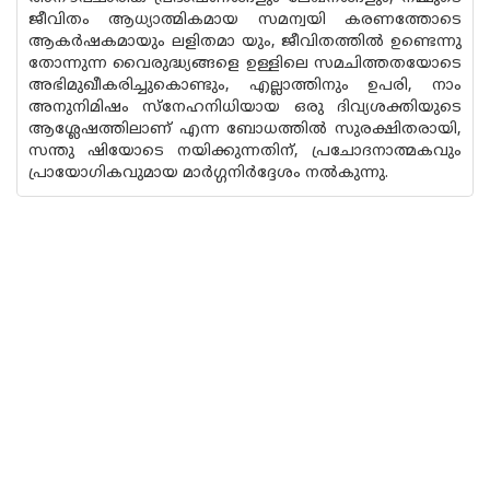
ജീവിതം ആധ്യാത്മികമായ സമന്വയി കരണത്തോടെ
ആകർഷകമായും ലളിതമാ യും, ജീവിതത്തിൽ ഉണ്ടെന്നു
തോന്നുന്ന വൈരുദ്ധ്യങ്ങളെ ഉള്ളിലെ സമചിത്തതയോടെ
അഭിമുഖീകരിച്ചുകൊണ്ടും, എല്ലാത്തിനും ഉപരി, നാം
അനുനിമിഷം സ്നേഹനിധിയായ ഒരു ദിവ്യശക്തിയുടെ
ആശ്ലേഷത്തിലാണ് എന്ന ബോധത്തിൽ സുരക്ഷിതരായി,
സന്തു ഷിയോടെ നയിക്കുന്നതിന്, പ്രചോദനാത്മകവും
പ്രായോഗികവുമായ മാർഗ്ഗനിർദ്ദേശം നൽകുന്നു.