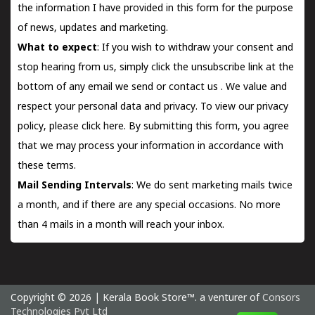
the information I have provided in this form for the purpose
of news, updates and marketing.
What to expect
: If you wish to withdraw your consent and
stop hearing from us, simply click the unsubscribe link at the
bottom of any email we send or
contact us
. We value and
respect your personal data and privacy. To view our privacy
policy, please
click here.
By submitting this form, you agree
that we may process your information in accordance with
these terms.
Mail Sending Intervals
: We do sent marketing mails twice
a month, and if there are any special occasions. No more
than 4 mails in a month will reach your inbox.
Copyright © 2026 | Kerala Book Store™. a venturer of
Consors
Technologies Pvt Ltd