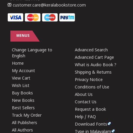
customer.care@keralabookstore.com
MENUS
Change Language to
Advanced Search
English
Advanced Cart Page
Home
What is Audio Book ?
My Account
Shipping & Returns
View Cart
Privacy Notice
Wish List
Conditions of Use
Buy Books
About Us
New Books
Contact Us
Best Sellers
Request a Book
Track My Order
Help / FAQ
All Publishers
Download Fonts
All Authors
Type in Malayalam