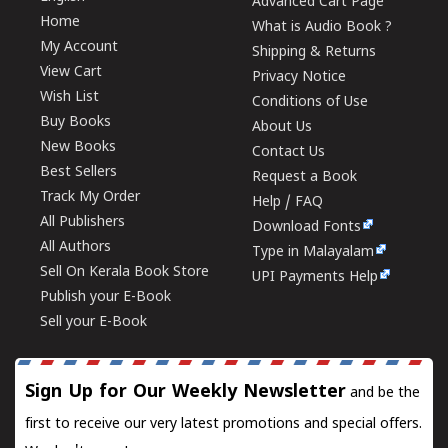
Advanced Cart Page
Home
What is Audio Book ?
My Account
Shipping & Returns
View Cart
Privacy Notice
Wish List
Conditions of Use
Buy Books
About Us
New Books
Contact Us
Best Sellers
Request a Book
Track My Order
Help / FAQ
All Publishers
Download Fonts
All Authors
Type in Malayalam
Sell On Kerala Book Store
UPI Payments Help
Publish your E-Book
Sell your E-Book
Sign Up for Our Weekly Newsletter
and be the
first to receive our very latest promotions and special offers.