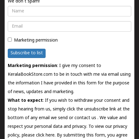
We don't spam!
Name
Email
Marketing permission
Subscribe to list
Marketing permission
: I give my consent to
KeralaBookStore.com to be in touch with me via email using
the information I have provided in this form for the purpose
of news, updates and marketing.
What to expect
: If you wish to withdraw your consent and
stop hearing from us, simply click the unsubscribe link at the
bottom of any email we send or
contact us
. We value and
respect your personal data and privacy. To view our privacy
policy, please
click here.
By submitting this form, you agree