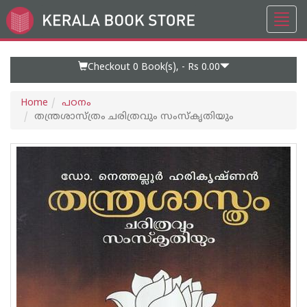
Toggl
Go
navig
to
Home
Page
Checkout 0
Book(s), -
Rs 0.00
Home
പഠനം
തന്ത്രശാസ്ത്രം ചരിത്രവും സംസ്കൃതിയും