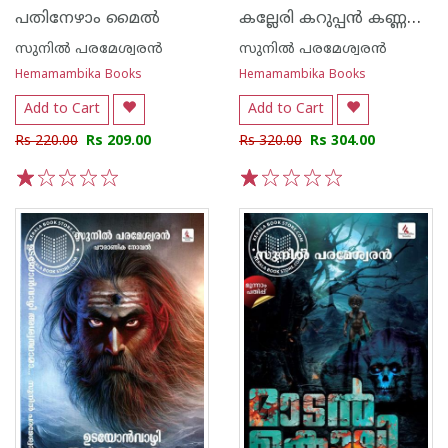
കല്ലേരി കറുപ്പന്‍ കണ്ണപ്പന്‍
പതിനേഴാം മൈൽ
സുനില്‍ പരമേശ്വരന്‍
സുനില്‍ പരമേശ്വരന്‍
Hemamambika Books
Hemamambika Books
Add to Cart
Add to Cart
Rs 220.00
Rs 209.00
Rs 320.00
Rs 304.00
1
2
3
4
5
1
2
3
4
5