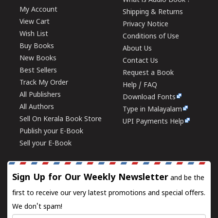
What is Audio Book ?
My Account
Shipping & Returns
View Cart
Privacy Notice
Wish List
Conditions of Use
Buy Books
About Us
New Books
Contact Us
Best Sellers
Request a Book
Track My Order
Help / FAQ
All Publishers
Download Fonts
All Authors
Type in Malayalam
Sell On Kerala Book Store
UPI Payments Help
Publish your E-Book
Sell your E-Book
Sign Up for Our Weekly Newsletter
and be the
first to receive our very latest promotions and special offers.
We don't spam!