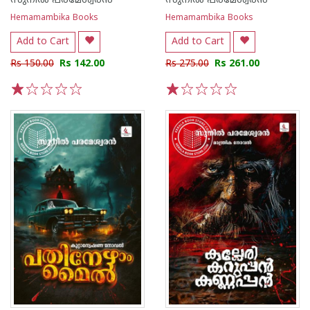
സുനില്‍ പരമേശ്വരന്‍
സുനില്‍ പരമേശ്വരന്‍
Hemamambika Books
Hemamambika Books
Add to Cart
Add to Cart
Rs 150.00
Rs 142.00
Rs 275.00
Rs 261.00
1
2
3
4
5
1
2
3
4
5