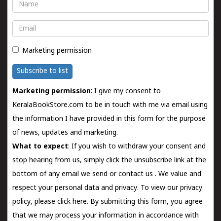
Name
Email
Marketing permission
Subscribe to list
Marketing permission
: I give my consent to
KeralaBookStore.com to be in touch with me via email using
the information I have provided in this form for the purpose
of news, updates and marketing.
What to expect
: If you wish to withdraw your consent and
stop hearing from us, simply click the unsubscribe link at the
bottom of any email we send or
contact us
. We value and
respect your personal data and privacy. To view our privacy
policy, please
click here.
By submitting this form, you agree
that we may process your information in accordance with