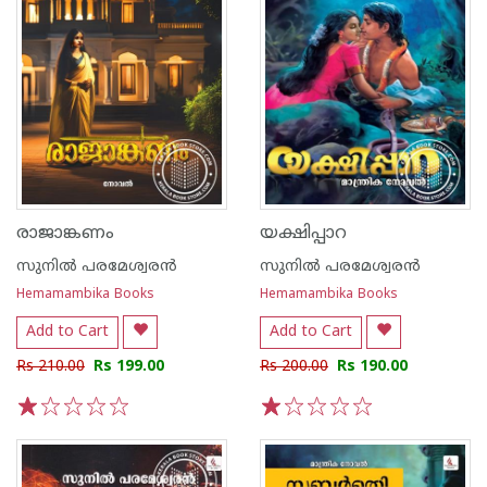
രാജാങ്കണം
യക്ഷിപ്പാറ
സുനില്‍ പരമേശ്വരന്‍
സുനില്‍ പരമേശ്വരന്‍
Hemamambika Books
Hemamambika Books
Add to Cart
Add to Cart
Rs 210.00
Rs 199.00
Rs 200.00
Rs 190.00
1
2
3
4
5
1
2
3
4
5