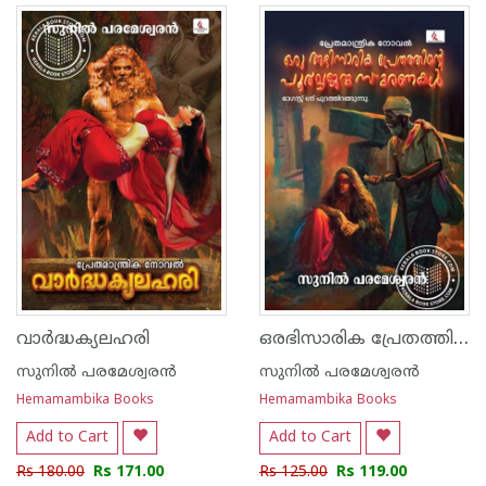
ഒരഭിസാരിക പ്രേതത്തിന്റെ പൂര്‍വ്വജന്മ സ്മരണകള്‍
വാര്‍ദ്ധക്യലഹരി
സുനില്‍ പരമേശ്വരന്‍
സുനില്‍ പരമേശ്വരന്‍
Hemamambika Books
Hemamambika Books
Add to Cart
Add to Cart
Rs 180.00
Rs 171.00
Rs 125.00
Rs 119.00