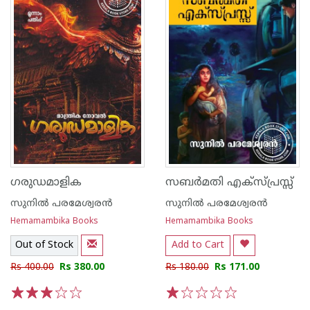
ഗരുഡമാളിക
സബര്‍മതി എക്സ്പ്രസ്സ്
സുനില്‍ പരമേശ്വരന്‍
സുനില്‍ പരമേശ്വരന്‍
Hemamambika Books
Hemamambika Books
Out of Stock
Add to Cart
Rs 400.00
Rs 380.00
Rs 180.00
Rs 171.00
1
2
3
4
5
1
2
3
4
5