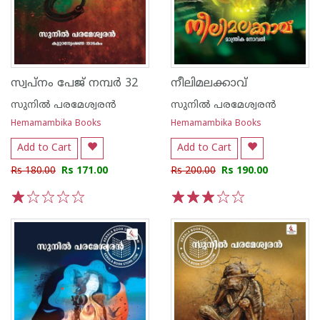
സ്വപ്നം പേജ് നമ്പർ 32
നീലിമലക്കാവ്
സുനില്‍ പരമേശ്വരന്‍
സുനില്‍ പരമേശ്വരന്‍
Hemamambika Books
Hemamambika Books
Add to Cart
Add to Cart
Rs 180.00
Rs 171.00
Rs 200.00
Rs 190.00
1
2
3
4
5
1
2
3
4
5