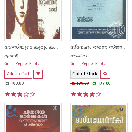
ഗ്രേസിയുടെ കുറും കഥകള്‍
സ്നേഹം തന്നെ സ്നേഹത്താലെഴുതിയത്
ഗ്രേസി
അഷിത
Green Pepper Publica
Green Pepper Publica
Add to Cart
Out of Stock
Rs 100.00
Rs 190.00
Rs 177.00
1
2
3
4
5
1
2
3
4
5