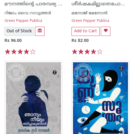
മൗനത്തിന്റെ പാരമ്പര്യ വഴികള്‍
ശീര്‍ഷകമില്ലാതെപോയ പ്രണയങ്ങള്‍
റിജാം വൈ റാവുത്തര്‍
മനോജ് മേനോന്‍
Green Pepper Publica
Green Pepper Publica
Out of Stock
Add to Cart
Rs 96.00
Rs 82.00
1
2
3
4
5
1
2
3
4
5