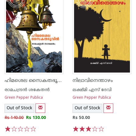
ഹിമശെല സൈകതഭൂവില്‍
നിലാവിനെന്താഴം
രാമചന്ദ്രന്‍ ശകേതന്‍
ലക്ഷ്മി എസ് ദേവി
Green Pepper Publica
Green Pepper Publica
Out of Stock
Out of Stock
Rs 140.00
Rs 130.00
Rs 50.00
1
2
3
4
5
1
2
3
4
5