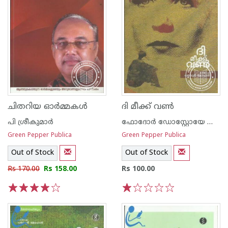
ചിതറിയ ഓര്‍മ്മകള്‍
ദി മീക്ക് വണ്‍
പി ശ്രീകുമാര്‍
ഫോദോര്‍ ഡോസ്റ്റോയേ ഫ്സ്കി
Green Pepper Publica
Green Pepper Publica
Out of Stock
Out of Stock
Rs 170.00
Rs 158.00
Rs 100.00
1
2
3
4
5
1
2
3
4
5