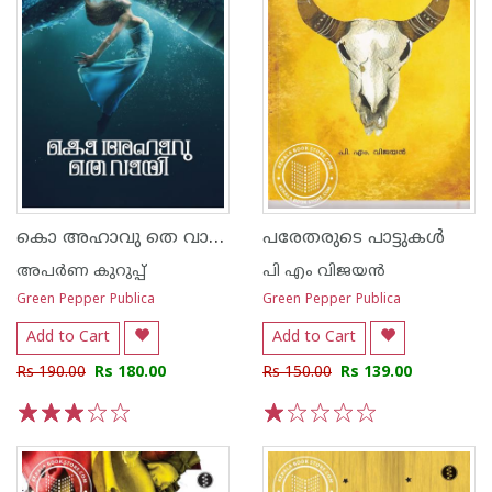
കൊ അഹാവു തെ വായി
പരേതരുടെ പാട്ടുകള്‍
അപര്‍ണ കുറുപ്പ്
പി എം വിജയന്‍
Green Pepper Publica
Green Pepper Publica
Add to Cart
Add to Cart
Rs 190.00
Rs 180.00
Rs 150.00
Rs 139.00
1
2
3
4
5
1
2
3
4
5