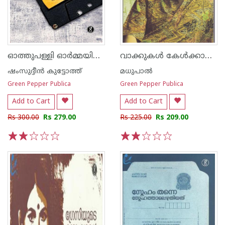
ഓത്തുപള്ളി ഓര്‍മ്മയിലെ തേന്‍തുള്ളി
വാക്കുകള്‍ കേള്‍ക്കാന്‍ ഒരു കാലം വരും
ഷംസുദ്ദീന്‍ കുട്ടോത്ത്
മധുപാല്‍
Green Pepper Publica
Green Pepper Publica
Add to Cart
Add to Cart
Rs 300.00
Rs 279.00
Rs 225.00
Rs 209.00
1
2
3
4
5
1
2
3
4
5