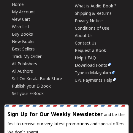
Home
What is Audio Book ?
My Account
Shipping & Returns
View Cart
Privacy Notice
Wish List
Conditions of Use
Buy Books
About Us
New Books
Contact Us
Best Sellers
Request a Book
Track My Order
Help / FAQ
All Publishers
Download Fonts
All Authors
Type in Malayalam
Sell On Kerala Book Store
UPI Payments Help
Publish your E-Book
Sell your E-Book
Sign Up for Our Weekly Newsletter
and be the
first to receive our very latest promotions and special offers.
We don't spam!