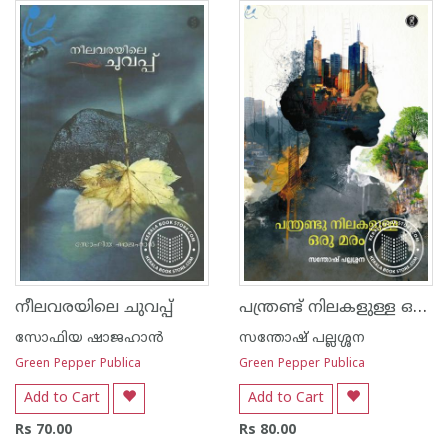
പന്ത്രണ്ട് നിലകളുള്ള ഒരു മരം
നീലവരയിലെ ചുവപ്പ്
സോഫിയ ഷാജഹാന്‍
സന്തോഷ് പല്ലശ്ശന
Green Pepper Publica
Green Pepper Publica
Add to Cart
Add to Cart
Rs 70.00
Rs 80.00