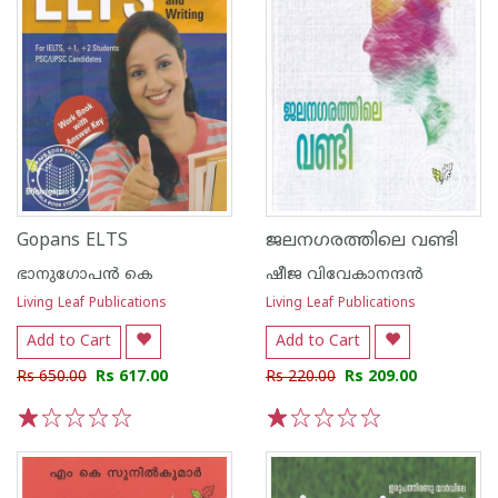
Gopans ELTS
ജലനഗരത്തിലെ വണ്ടി
ഭാനുഗോപന്‍ കെ
ഷീജ വിവേകാനന്ദന്‍
Living Leaf Publications
Living Leaf Publications
Add to Cart
Add to Cart
Rs 650.00
Rs 617.00
Rs 220.00
Rs 209.00
1
2
3
4
5
1
2
3
4
5