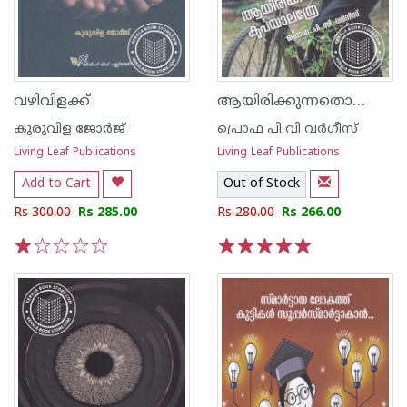
ആയിരിക്കുന്നതൊക്കെയും കൃപയാലത്രേ
വഴിവിളക്ക്
കുരുവിള ജോര്‍ജ്
പ്രൊഫ പി വി വര്‍ഗീസ്
Living Leaf Publications
Living Leaf Publications
Add to Cart
Out of Stock
Rs 300.00
Rs 285.00
Rs 280.00
Rs 266.00
1
2
3
4
5
1
2
3
4
5