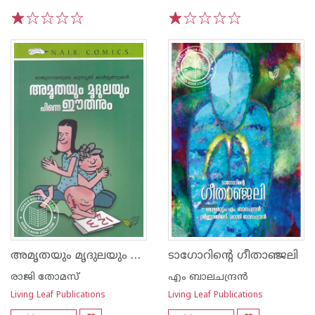
1
2
3
4
5
1
2
3
4
5
അമൃതയും മൃദുലയും പിന്നെ ഈതനും
ടാഗോറിന്റെ ഗീതാഞ്ജലി
രാജി തോമസ്
എം ബാലചന്ദ്രന്‍
Living Leaf Publications
Living Leaf Publications