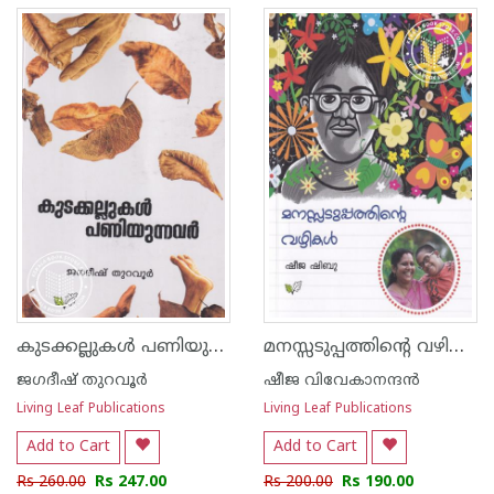
കുടക്കല്ലുകള്‍ പണിയുന്നവര്‍
മനസ്സടുപ്പത്തിന്റെ വഴികള്‍
ജഗദീഷ് തുറവൂര്‍
ഷീജ വിവേകാനന്ദന്‍
Living Leaf Publications
Living Leaf Publications
Add to Cart
Add to Cart
Rs 260.00
Rs 247.00
Rs 200.00
Rs 190.00