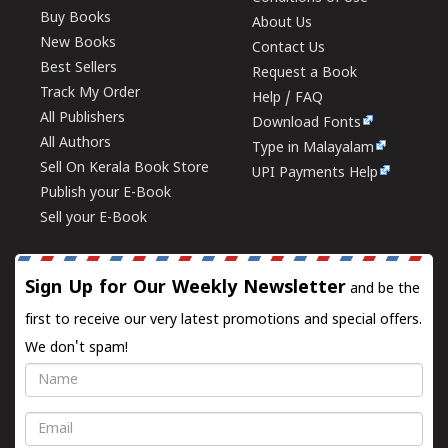
Buy Books
About Us
New Books
Contact Us
Best Sellers
Request a Book
Track My Order
Help / FAQ
All Publishers
Download Fonts
All Authors
Type in Malayalam
Sell On Kerala Book Store
UPI Payments Help
Publish your E-Book
Sell your E-Book
Sign Up for Our Weekly Newsletter
and be the
first to receive our very latest promotions and special offers.
We don't spam!
Name
Email