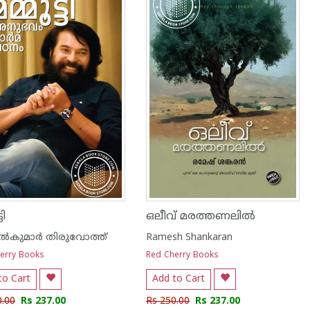
ടി
ഒലീവ് മരത്തണലിൽ
‍കുമാര്‍ തിരുവോത്ത്
Ramesh Shankaran
erry Books
Red Cherry Books
to Cart
Add to Cart
0.00
Rs 237.00
Rs 250.00
Rs 237.00