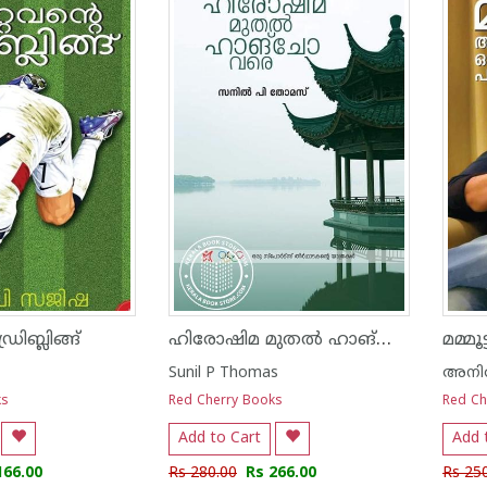
ഹിരോഷിമ മുതൽ ഹാങ്ചോ വരെ
രിബ്ലിങ്ങ്
മമ്മൂട്
Sunil P Thomas
അനില്
ks
Red Cherry Books
Red Ch
Add to Cart
Add 
166.00
Rs 280.00
Rs 266.00
Rs 25