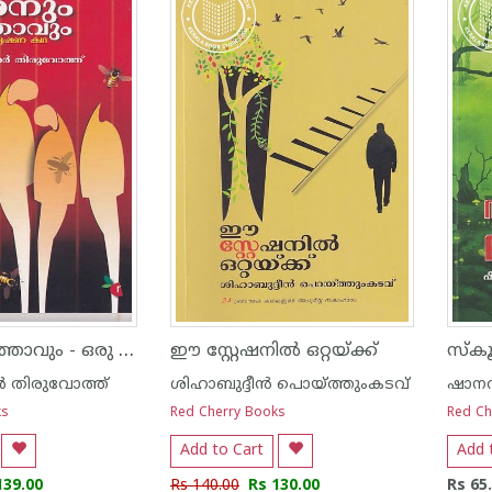
ജാരനും ഭർത്താവും - ഒരു കുറ്റാന്വേഷണ കഥ
ഈ സ്റ്റേഷനില്‍ ഒറ്റയ്ക്ക്
സ്കൂള
്‍ തിരുവോത്ത്
ശിഹാബുദ്ദീന്‍ പൊയ്ത്തുംകടവ്
ഷാനവ
ks
Red Cherry Books
Red Ch
Add to Cart
Add 
139.00
Rs 140.00
Rs 130.00
Rs 65