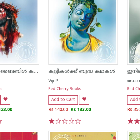
കുട്ടികൾക്ക് ബൈബിൾ കഥകൾ
കുട്ടികൾക്ക് ബുദ്ധ കഥകൾ
Viji P
ഡോ ശ
ks
Red Cherry Books
Red Ch
Add to Cart
Add 
123.00
Rs 140.00
Rs 133.00
Rs 35
1
2
3
4
5
1
2