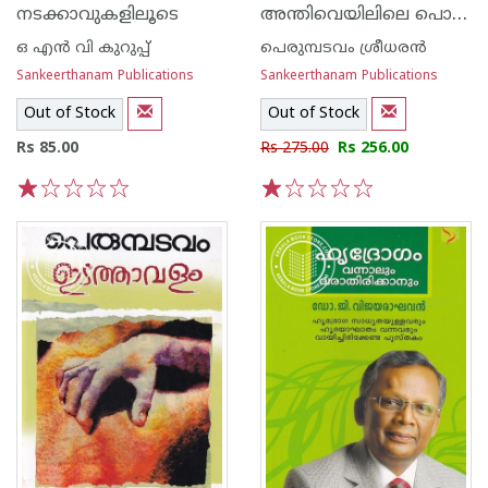
അന്തിവെയിലിലെ പൊന്ന്
നടക്കാവുകളിലൂടെ
ഒ എന്‍ വി കുറുപ്പ്‌
പെരുമ്പടവം ശ്രീധര‌ന്‍
Sankeerthanam Publications
Sankeerthanam Publications
Out of Stock
Out of Stock
Rs 85.00
Rs 275.00
Rs 256.00
1
2
3
4
5
1
2
3
4
5