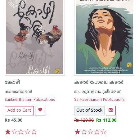
കോഴി
കടല്‍ പോലെ കടല്‍
കാക്കനാടന്‍
പെരുമ്പടവം ശ്രീധര‌ന്‍
Sankeerthanam Publications
Sankeerthanam Publications
Add to Cart
Out of Stock
Rs 45.00
Rs 120.00
Rs 112.00
1
2
3
4
5
1
2
3
4
5