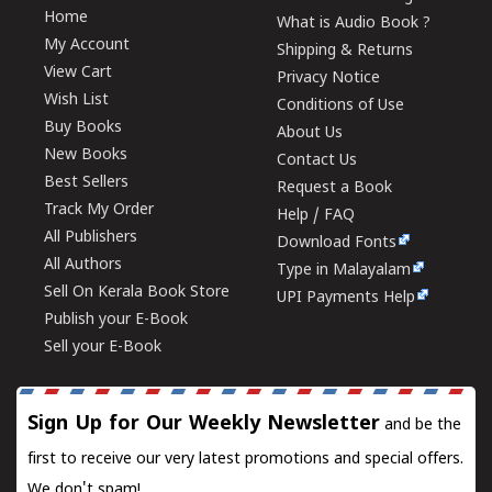
Home
What is Audio Book ?
My Account
Shipping & Returns
View Cart
Privacy Notice
Wish List
Conditions of Use
Buy Books
About Us
New Books
Contact Us
Best Sellers
Request a Book
Track My Order
Help / FAQ
All Publishers
Download Fonts
All Authors
Type in Malayalam
Sell On Kerala Book Store
UPI Payments Help
Publish your E-Book
Sell your E-Book
Sign Up for Our Weekly Newsletter
and be the
first to receive our very latest promotions and special offers.
We don't spam!