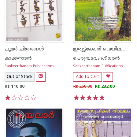
ഇരുട്ട്കോരി വെയിലത്തിട്ട്
ചുമര്‍ ചിത്രങ്ങള്‍
കാക്കനാടന്‍
പെരുമ്പടവം ശ്രീധര‌ന്‍
Sankeerthanam Publications
Sankeerthanam Publications
Out of Stock
Add to Cart
Rs 110.00
Rs 250.00
Rs 232.00
1
2
3
4
5
1
2
3
4
5