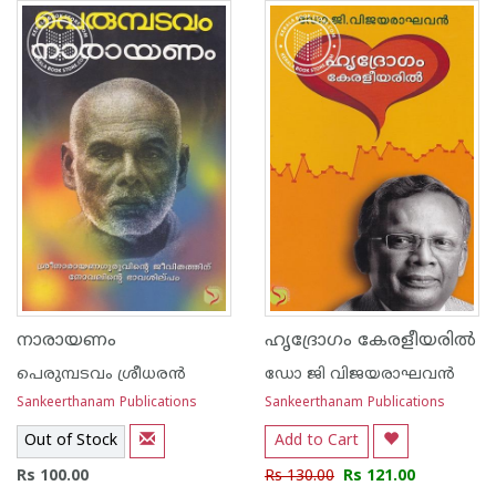
നാരായണം
ഹൃദ്രോഗം കേരളീയരില്‍
പെരുമ്പടവം ശ്രീധര‌ന്‍
ഡോ ജി വിജയരാഘവന്‍
Sankeerthanam Publications
Sankeerthanam Publications
Out of Stock
Add to Cart
Rs 100.00
Rs 130.00
Rs 121.00