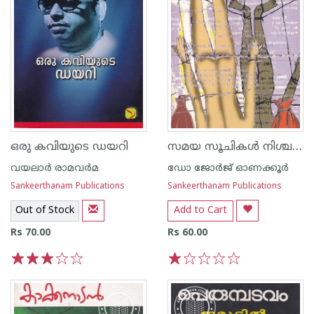
സമയ സൂചികള്‍ നിശ്ചലം
ഒരു കവിയുടെ ഡയറി
വയലാര്‍ രാമവര്‍മ
ഡോ ജോര്‍ജ് ഓണക്കൂര്‍
Sankeerthanam Publications
Sankeerthanam Publications
Out of Stock
Add to Cart
Rs 70.00
Rs 60.00
1
2
3
4
5
1
2
3
4
5