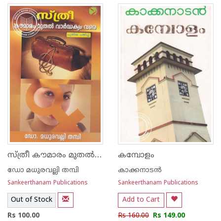
സ്ത്രീ കൗമാരം മുതല്‍ വാര്‍ദ്ധക്യം വരെ
കമ്പോളം
ഡോ മധുരവല്ലി തമ്പി
കാക്കനാടന്‍
Sankeerthanam Publications
Sankeerthanam Publications
Out of Stock
Add to Cart
Rs 100.00
Rs 160.00
Rs 149.00