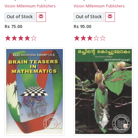
Vision Millennium Publishers
Vision Millennium Publishers
Out of Stock
Out of Stock
Rs 75.00
Rs 95.00
1
2
3
4
5
1
2
3
4
5