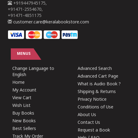
+919447945175,
+91471-2554670,
+91471-4851175
customer.care@keralabookstore.com
MENUS
Change Language to
Advanced Search
English
Advanced Cart Page
Home
What is Audio Book ?
My Account
Shipping & Returns
View Cart
Privacy Notice
Wish List
Conditions of Use
Buy Books
About Us
New Books
Contact Us
Best Sellers
Request a Book
Track My Order