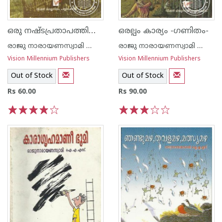
ഒരു നഷ്ടപ്രതാപത്തിന്റെ മാറ്റൊലി
ഒരല്പം കാര്യം -ഗണിതം-
രാജു നാരായണസ്വാമി ഐ എ എസ്
രാജു നാരായണസ്വാമി ഐ എ എസ്
Vision Millennium Publishers
Vision Millennium Publishers
Out of Stock
Out of Stock
Rs 60.00
Rs 90.00
1
2
3
4
5
1
2
3
4
5