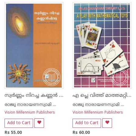
സ്വര്‍ണ്ണം നിറച്ച കണ്ണ‌ന്‍ ചിരട്ട
എ പ്ലെ വിത്ത് മാത്തമറ്റിക്കല്‍ ടോയ്സ്
രാജു നാരായണസ്വാമി ഐ എ എസ്
രാജു നാരായണസ്വാമി ഐ എ എസ്
Vision Millennium Publishers
Vision Millennium Publishers
Add to Cart
Add to Cart
Rs 55.00
Rs 60.00