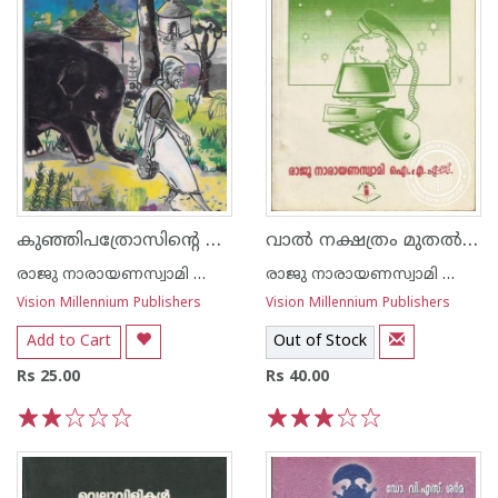
കുഞ്ഞിപത്രോസിന്റെ പാലുണ്ണി
വാല്‍ നക്ഷത്രം മുതല്‍ ഇന്റെര്‍നെറ്റ് വരെ
രാജു നാരായണസ്വാമി ഐ എ എസ്
രാജു നാരായണസ്വാമി ഐ എ എസ്
Vision Millennium Publishers
Vision Millennium Publishers
Add to Cart
Out of Stock
Rs 25.00
Rs 40.00
1
2
3
4
5
1
2
3
4
5