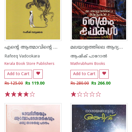
എന്റെ ആത്മാവിന്റെ വിളയാട്ടം
മലയാളത്തിലെ ആദ്യകാല ക്രൈം കഥകള്‍
Rafeeq Vadookara
ആഷിക് പാറോൽ
Kerala Book Store Publishers
Mathrubhumi Books
Add to Cart
Add to Cart
Rs 125.00
Rs 119.00
Rs 280.00
Rs 266.00
1
2
3
4
5
1
2
3
4
5