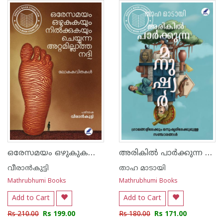
ഒരേസമയം ഒഴുകുകയും നില്‍ക്കുകയും ചെയ്യുന്ന അറ്റമില്ലാത്ത നദി-ലോകകവിതകള്‍
അരികില്‍ പാര്‍ക്കുന്ന മനുഷ്യര്‍
വീരാന്‍കുട്ടി
താഹ മാടായി
Mathrubhumi Books
Mathrubhumi Books
Add to Cart
Add to Cart
Rs 210.00
Rs 199.00
Rs 180.00
Rs 171.00