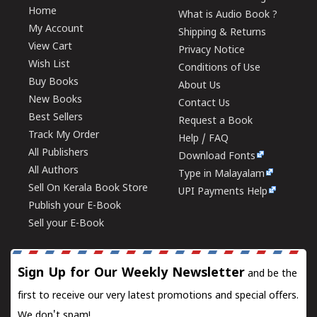
Home
What is Audio Book ?
My Account
Shipping & Returns
View Cart
Privacy Notice
Wish List
Conditions of Use
Buy Books
About Us
New Books
Contact Us
Best Sellers
Request a Book
Track My Order
Help / FAQ
All Publishers
Download Fonts
All Authors
Type in Malayalam
Sell On Kerala Book Store
UPI Payments Help
Publish your E-Book
Sell your E-Book
Sign Up for Our Weekly Newsletter
and be the
first to receive our very latest promotions and special offers.
We don't spam!