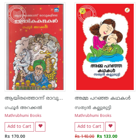
ആയിരത്തൊന്ന് രാവുകളിലെ മാന്ത്രിക കഥകള്‍
അമ്മ പറഞ്ഞ കഥകൾ
ഗഫൂര്‍ അറക്കല്‍
സത്യന്‍ കല്ലുരുട്ടി
Mathrubhumi Books
Mathrubhumi Books
Add to Cart
Add to Cart
Rs 170.00
Rs 140.00
Rs 133.00