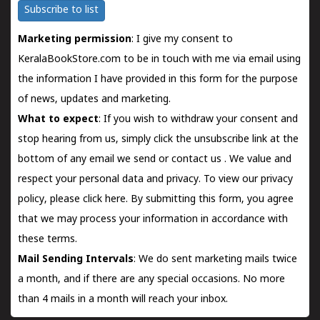
Subscribe to list
Marketing permission
: I give my consent to
KeralaBookStore.com to be in touch with me via email using
the information I have provided in this form for the purpose
of news, updates and marketing.
What to expect
: If you wish to withdraw your consent and
stop hearing from us, simply click the unsubscribe link at the
bottom of any email we send or
contact us
. We value and
respect your personal data and privacy. To view our privacy
policy, please
click here.
By submitting this form, you agree
that we may process your information in accordance with
these terms.
Mail Sending Intervals
: We do sent marketing mails twice
a month, and if there are any special occasions. No more
than 4 mails in a month will reach your inbox.