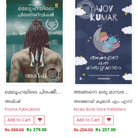
മെലൂഹയിലെ ചിരംജീവികള്‍
അങ്ങനെ ഒരു മാമ്പഴക്കാലം
അമിഷ്
അജോയ് കുമാര്‍ എം എസ്
Poorna Publications
Kerala Book Store Publishers
Add to Cart
Add to Cart
Rs 399.00
Rs 379.00
Rs 250.00
Rs 237.00