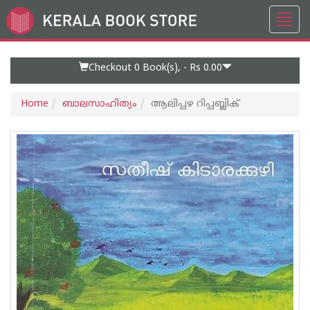
Toggl
Go
navig
to
Home
Page
Checkout 0
Book(s), -
Rs 0.00
Home
ബാലസാഹിത്യം
ആലിപ്പഴ റിപ്പബ്ലിക്