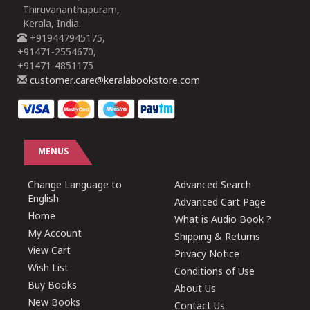
Thiruvananthapuram,
Kerala, India.
+919447945175,
+91471-2554670,
+91471-4851175
customer.care@keralabookstore.com
MENUS
Change Language to
Advanced Search
English
Advanced Cart Page
Home
What is Audio Book ?
My Account
Shipping & Returns
View Cart
Privacy Notice
Wish List
Conditions of Use
Buy Books
About Us
New Books
Contact Us