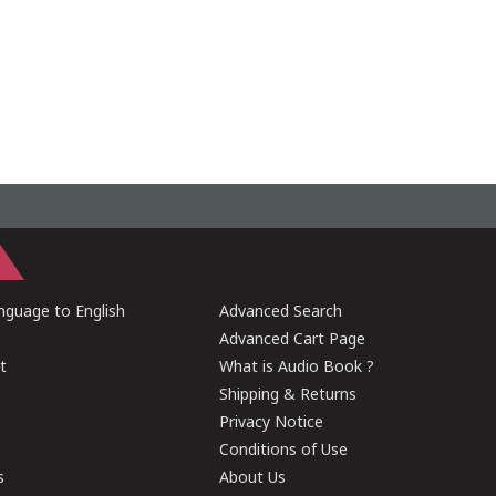
guage to English
Advanced Search
Advanced Cart Page
t
What is Audio Book ?
Shipping & Returns
Privacy Notice
Conditions of Use
s
About Us