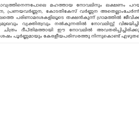
വ്യത്തിനെന്നപോലെ മഹത്തായ നോവലിനും ലക്ഷണം പറയാന്‍ ശ
ണന, പ്രണയവര്‍ണ്ണന, കോടതികേസ് വര്‍ണ്ണന അതെല്ലാംചേര്
കാലത്തെ പരിണാമദശകളിലൂടെ തക്ഷന്‍കുന്ന് ഗ്രാമത്തില്‍ ജീവ
മുഖവും വ്യക്തിത്വവും നല്‍കുന്നതില്‍ നോവലിസ്റ്റ് വിജയിച്ചി
ന്‍റെ ചിത്രം ദീപ്തിമത്തായി ഈ നോവലില്‍ അവതരിപ്പിച്ചിരിക്
ംശേഷം പൂര്‍ണ്ണമായും കേരളീയപരിസരത്തു നിന്നുകൊണ്ട് എഴുതപ്