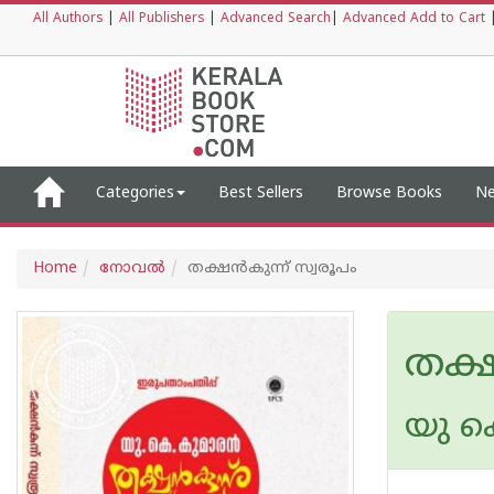
All Authors
|
All Publishers
|
Advanced Search
|
Advanced Add to Cart
Categories
Best Sellers
Browse Books
Ne
Home
നോവല്‍
തക്ഷൻകുന്ന് സ്വരൂപം
തക്ഷ
യു ക