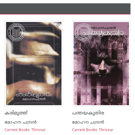
കരിമുത്ത്‌
പന്തയകുതിര
മോഹന ചന്ദ്രന്‍
മോഹന ചന്ദ്രന്‍
Current Books Thrissur
Current Books Thrissur