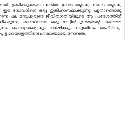
്രമിക്കുകയാണെങ്കില്‍ ഗ്രാമവര്‍ണ്ണന, നഗരവര്‍ണ്ണന,
‍ന്ന് ഈ നോവലിനെ ഒരു ഇതിഹാസമാക്കുന്നു. ഏതാണ്ടൊരു
ിക്കുന്ന പല മനുഷ്യരുടെ ജീവിതഗതിയിലൂടെ ആ പ്രദേശത്തിന്
രിക്കുന്നു. മലബാറിലെ ഒരു നാട്ടിന്‍പുറത്തിന്‍റെ കഴിഞ്ഞ
കുന്നു. പൊറ്റെക്കാട്ടിനും തകഴിക്കും ഉറൂബിനും ബഷീറിനും
പെട്ട മലയാളത്തിലെ ശ്രദ്ധേയമായ നോവല്‍.