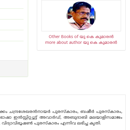
Other Books of യു കെ കുമാരന്‍
more about author യു കെ കുമാരന്‍
ം ചന്ദ്രശേഖരന്‍നായര്‍ പുരസ്കാരം, ബഷീര്‍ പുരസ്കാരം,
ാ ഇന്‍സ്റ്റിറ്റ്യൂട്ട് അവാര്‍ഡ്, അബുദാബി മലയാളിസമാജം
വിദ്യാവിഭൂഷണ്‍ പുരസ്കാരം എന്നിവ ലഭിച്ച കൃതി.