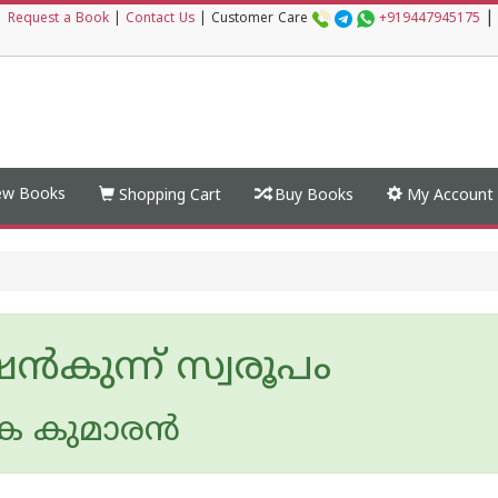
|
|
Request a Book
|
Contact Us
|
Customer Care
+919447945175
w Books
Shopping Cart
Buy Books
My Account
ൻകുന്ന് സ്വരൂപം
െ കുമാരന്‍