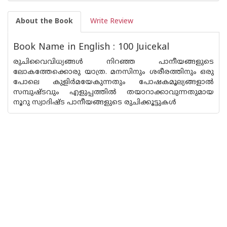
About the Book
Write Review
Book Name in English : 100 Juicekal
രുചിവൈവിധ്യങ്ങള്‍ നിറഞ്ഞ പാനീയങ്ങളുടെ
ലോകത്തേക്കൊരു യാത്ര. മനസിനും ശരീരത്തിനും ഒരു
പോലെ കുളിര്‍മയേകുന്നതും പോഷകമൂല്യങ്ങളാല്‍
സമ്പുഷ്ടവും എളുപ്പത്തില്‍ തയാറാക്കാവുന്നതുമായ
നൂറു സ്വാദിഷ്ട പാനീയങ്ങളുടെ രുചിക്കൂട്ടുകള്‍