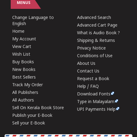
MENUS
Change Language to
Advanced Search
English
Advanced Cart Page
Home
What is Audio Book ?
My Account
Shipping & Returns
View Cart
Privacy Notice
Wish List
Conditions of Use
Buy Books
About Us
New Books
Contact Us
Best Sellers
Request a Book
Track My Order
Help / FAQ
All Publishers
Download Fonts
All Authors
Type in Malayalam
Sell On Kerala Book Store
UPI Payments Help
Publish your E-Book
Sell your E-Book