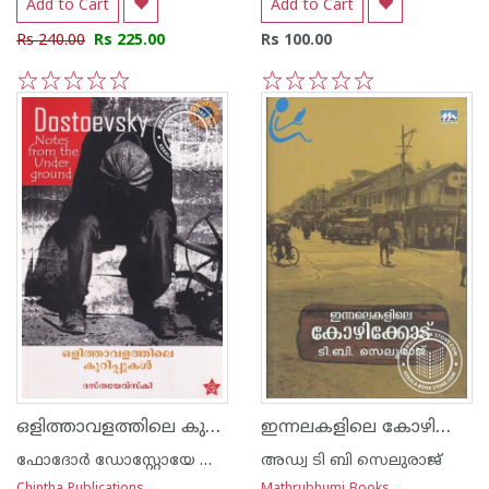
Add to Cart
Add to Cart
Rs 240.00
Rs 225.00
Rs 100.00
1
2
3
4
5
1
2
3
4
5
ഒളിത്താവളത്തിലെ കുറിപ്പുകള്‍
ഇന്നലകളിലെ കോഴിക്കോട്
ഫോദോര്‍ ഡോസ്റ്റോയേ ഫ്സ്കി
അഡ്വ ടി ബി സെലുരാജ്‌