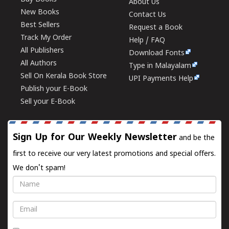
About Us
New Books
Contact Us
Best Sellers
Request a Book
Track My Order
Help / FAQ
All Publishers
Download Fonts
All Authors
Type in Malayalam
Sell On Kerala Book Store
UPI Payments Help
Publish your E-Book
Sell your E-Book
Sign Up for Our Weekly Newsletter
and be the
first to receive our very latest promotions and special offers.
We don't spam!
Name
Email