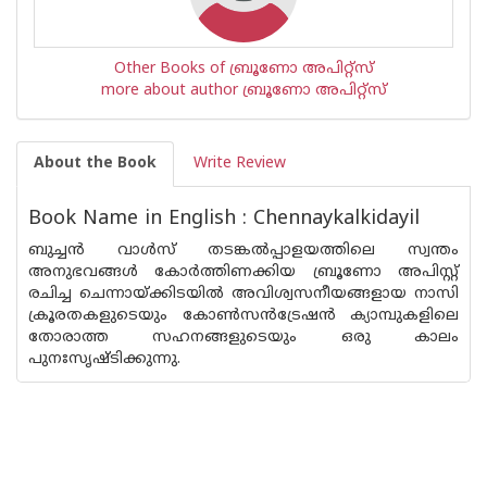
Other Books of ബ്രൂണോ അപിറ്റ്സ്
more about author ബ്രൂണോ അപിറ്റ്സ്
About the Book
Write Review
Book Name in English : Chennaykalkidayil
ബുച്ചന്‍ വാള്‍സ് തടങ്കല്‍പ്പാളയത്തിലെ സ്വന്തം
അനുഭവങ്ങള്‍ കോര്‍ത്തിണക്കിയ ബ്രൂണോ അപിസ്റ്റ്
രചിച്ച ചെന്നായ്ക്കിടയില്‍ അവിശ്വസനീയങ്ങളായ നാസി
ക്രൂരതകളുടെയും കോണ്‍സന്‍ട്രേഷന്‍ ക്യാമ്പുകളിലെ
തോരാത്ത സഹനങ്ങളുടെയും ഒരു കാലം
പുനഃസൃഷ്ടിക്കുന്നു.