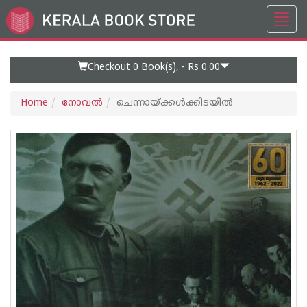
Toggl
Go
navig
to
Home
Page
Checkout 0
Book(s), -
Rs 0.00
Home
നോവല്‍
ചെന്നായ്ക്കള്‍ക്കിടയില്‍