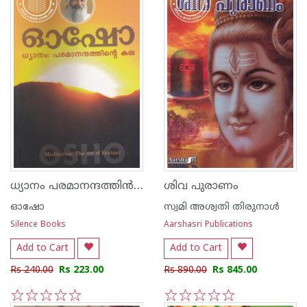
ധ്യാനം പരമാനന്ദത്തി‌ന്‍ കല
ശിവ പുരാണം
ഓഷോ
സ്വമി അശ്വതി തിരുനാള്‍
Silence Books
Aarshasri Publications
Add to Cart
Add to Cart
Rs 240.00
Rs 223.00
Rs 890.00
Rs 845.00