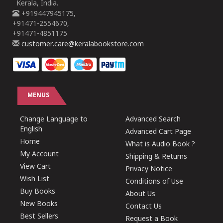
Kerala, India.
+919447945175,
+91471-2554670,
+91471-4851175
customer.care@keralabookstore.com
MENUS
Change Language to
Advanced Search
English
Advanced Cart Page
Home
What is Audio Book ?
My Account
Shipping & Returns
View Cart
Privacy Notice
Wish List
Conditions of Use
Buy Books
About Us
New Books
Contact Us
Best Sellers
Request a Book