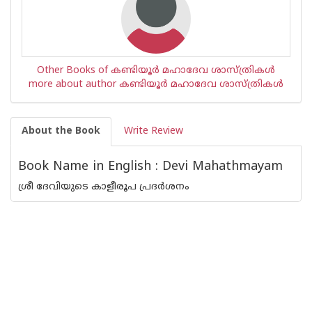
Other Books of കണ്ടിയൂർ മഹാദേവ ശാസ്ത്രികള്‍
more about author കണ്ടിയൂർ മഹാദേവ ശാസ്ത്രികള്‍
About the Book
Write Review
Book Name in English : Devi Mahathmayam
ശ്രീ ദേവിയുടെ കാളീരൂപ പ്രദര്‍ശനം