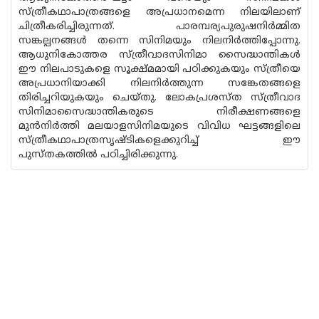
സ്ത്രീകഥാപാത്രങ്ങളെ അപ്രധാനമെന്ന നിലയിലാണ്
ചിത്രീകരിച്ചിരുന്നത്. പാരമ്പര്യപുരുഷനിർമ്മിത
സങ്കല്പനങ്ങൾ തന്നെ സിനിമയും നിലനിർത്തിപ്പോന്നു.
ആധുനികോത്തര സ്ത്രീവാദസിനിമാ സൈദ്ധാന്തികൾ
ഈ നിലപാടുകളെ സൂക്ഷ്മമായി പഠിക്കുകയും സ്ത്രീയെ
അപ്രധാനിയാക്കി നിലനിർത്തുന്ന സങ്കേതങ്ങളെ
തിരിച്ചറിയുകയും ചെയ്തു. ലോകപ്രശസ്ത സ്ത്രീവാദ
സിനിമാസൈദ്ധാന്തികരുടെ നിരീക്ഷണങ്ങളെ
മുൻനിർത്തി മലയാളസിനിമയുടെ വിവിധ ഘട്ടങ്ങളിലെ
സ്ത്രീകഥാപാത്രസൃഷ്ടികളെക്കുറിച്ച് ഈ
പുസ്തകത്തിൽ പഠിച്ചിരിക്കുന്നു.