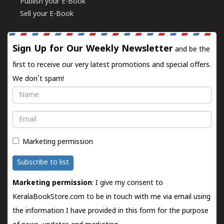
Publish your E-Book
Sell your E-Book
Sign Up for Our Weekly Newsletter
and be the
first to receive our very latest promotions and special offers.
We don't spam!
Name
Email
Marketing permission
Subscribe to list
Marketing permission
: I give my consent to
KeralaBookStore.com to be in touch with me via email using
the information I have provided in this form for the purpose