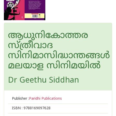
ആധുനികോത്തര
സ്ത്രീവാദ
സിനിമാസിദ്ധാന്തങ്ങൾ
മലയാള സിനിമയിൽ
Dr Geethu Siddhan
Publisher :
Paridhi Publications
ISBN :
9788169097628