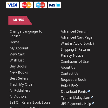
MENUS
Change Language to
Advanced Search
English
Advanced Cart Page
Home
What is Audio Book ?
My Account
Shipping & Returns
View Cart
Privacy Notice
Wish List
Conditions of Use
Buy Books
About Us
New Books
Contact Us
Best Sellers
Request a Book
Track My Order
Help / FAQ
All Publishers
Download Fonts
All Authors
Type in Malayalam
Sell On Kerala Book Store
UPI Payments Help