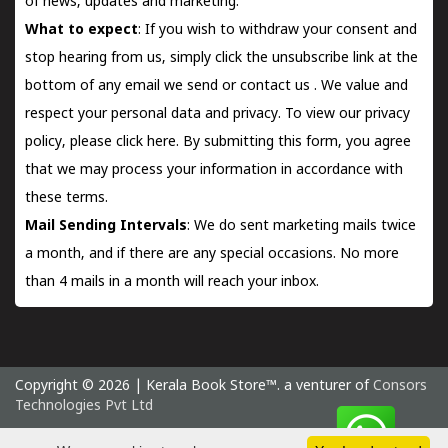
of news, updates and marketing.
What to expect
: If you wish to withdraw your consent and
stop hearing from us, simply click the unsubscribe link at the
bottom of any email we send or
contact us
. We value and
respect your personal data and privacy. To view our privacy
policy, please
click here.
By submitting this form, you agree
that we may process your information in accordance with
these terms.
Mail Sending Intervals
: We do sent marketing mails twice
a month, and if there are any special occasions. No more
than 4 mails in a month will reach your inbox.
Copyright © 2026 | Kerala Book Store™. a venturer of
Consors
Technologies Pvt Ltd
Friday 7 August, 2026 IST