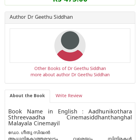
Author Dr Geethu Siddhan
Other Books of Dr Geethu Siddhan
more about author Dr Geethu Siddhan
About the Book
Write Review
Book Name in English : Aadhunikothara
Sthreevaadha Cinemasiddhanthanghal
Malayala Cinemayil
ഡോ. ഗീതു സിദ്ധൻ
ആധുനികോത്തരഘട്ടം വരെയും സിനിമകൾ