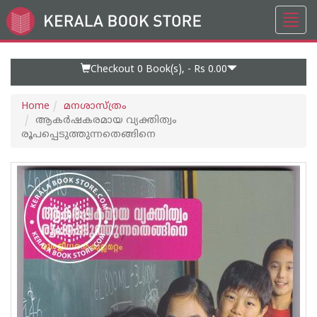
Toggl
Go
navig
to
Home
Page
Checkout 0
Book(s), -
Rs 0.00
Home
മനശാസ്ത്രം
ആകര്‍ഷകരമായ വ്യക്തിത്വം
രൂപപ്പെടുത്തുന്നതെങ്ങിനെ