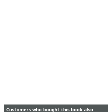
Customers who bought this book also