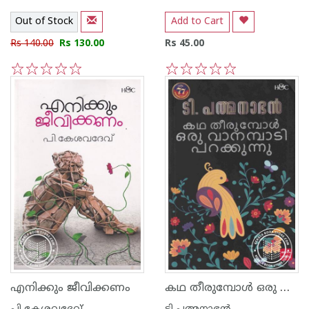
Out of Stock
Add to Cart
Rs 140.00
Rs 130.00
Rs 45.00
1
2
3
4
5
1
2
3
4
5
കഥ തീരുമ്പോള്‍ ഒരു വാനമ്പാടി പറക്കുന്നു
എനിക്കും ജീവിക്കണം