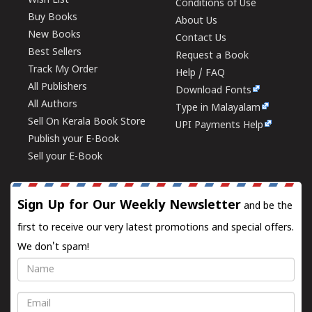
Wish List
Conditions of Use
Buy Books
About Us
New Books
Contact Us
Best Sellers
Request a Book
Track My Order
Help / FAQ
All Publishers
Download Fonts
All Authors
Type in Malayalam
Sell On Kerala Book Store
UPI Payments Help
Publish your E-Book
Sell your E-Book
Sign Up for Our Weekly Newsletter
and be the
first to receive our very latest promotions and special offers.
We don't spam!
Name
Email