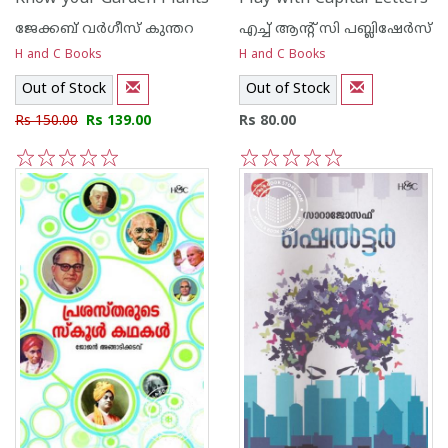
ജേക്കബ്‌ വര്‍ഗീസ്‌ കുന്തറ
എച്ച് ആന്റ്‌ സി പബ്ലിഷേര്‍സ്
H and C Books
H and C Books
Out of Stock
Out of Stock
Rs 150.00
Rs 139.00
Rs 80.00
1
2
3
4
5
1
2
3
4
5