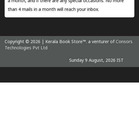
a month, and if there are any special occasions. No more
than 4 mails in a month will reach your inbox.
Copyright © 2026 | Kerala Book Store™. a venturer of
Consors
Technologies Pvt Ltd
Sunday 9 August, 2026 IST