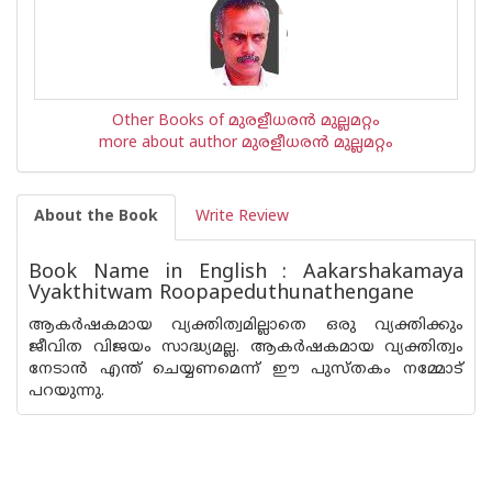
Other Books of മുരളീധരന്‍ മുല്ലമറ്റം
more about author മുരളീധരന്‍ മുല്ലമറ്റം
About the Book
Write Review
Book Name in English : Aakarshakamaya
Vyakthitwam Roopapeduthunathengane
ആകര്‍ഷകമായ വ്യക്തിത്വമില്ലാതെ ഒരു വ്യക്തിക്കും
ജീവിത വിജയം സാദ്ധ്യമല്ല. ആകര്‍ഷകമായ വ്യക്തിത്വം
നേടാന്‍ എന്ത് ചെയ്യണമെന്ന് ഈ പുസ്തകം നമ്മോട്
പറയുന്നു.