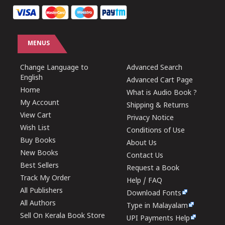
MENUS
Change Language to
Advanced Search
English
Advanced Cart Page
Home
What is Audio Book ?
My Account
Shipping & Returns
View Cart
Privacy Notice
Wish List
Conditions of Use
Buy Books
About Us
New Books
Contact Us
Best Sellers
Request a Book
Track My Order
Help / FAQ
All Publishers
Download Fonts
All Authors
Type in Malayalam
Sell On Kerala Book Store
UPI Payments Help