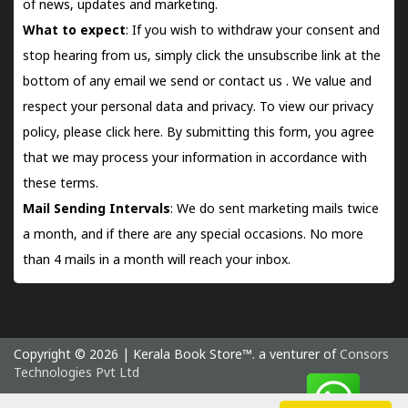
of news, updates and marketing.
What to expect
: If you wish to withdraw your consent and
stop hearing from us, simply click the unsubscribe link at the
bottom of any email we send or
contact us
. We value and
respect your personal data and privacy. To view our privacy
policy, please
click here.
By submitting this form, you agree
that we may process your information in accordance with
these terms.
Mail Sending Intervals
: We do sent marketing mails twice
a month, and if there are any special occasions. No more
than 4 mails in a month will reach your inbox.
Copyright © 2026 | Kerala Book Store™. a venturer of
Consors
Technologies Pvt Ltd