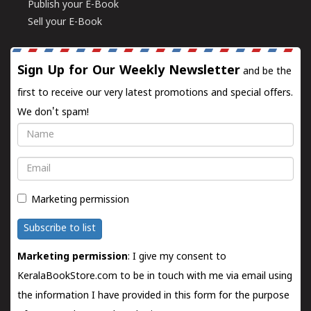
Publish your E-Book
Sell your E-Book
Sign Up for Our Weekly Newsletter
and be the
first to receive our very latest promotions and special offers.
We don't spam!
Name
Email
Marketing permission
Subscribe to list
Marketing permission
: I give my consent to
KeralaBookStore.com to be in touch with me via email using
the information I have provided in this form for the purpose