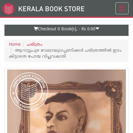
Toggl
Go
navig
to
Home
Page
Checkout 0
Book(s), -
Rs 0.00
Home
ചരിത്രം
ആറാട്ടുപുഴ വേലായുധപ്പണിക്കർ ചരിത്രത്തില്‍ ഇടം
കിട്ടാതെ പോയ വിപ്ലവകാരി