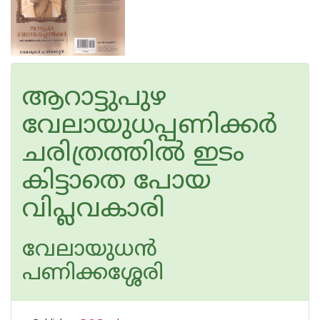
ആറാട്ടുപുഴ
വേലായുധപ്പണിക്കർ
ചരിത്രത്തില്‍ ഇടം
കിട്ടാതെ പോയ
വിപ്ലവകാരി
വേലായുധന്‍
പണിക്കശ്ശേരി