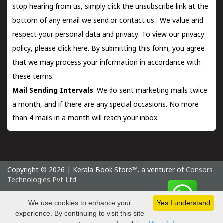
stop hearing from us, simply click the unsubscribe link at the
bottom of any email we send or
contact us
. We value and
respect your personal data and privacy. To view our privacy
policy, please
click here.
By submitting this form, you agree
that we may process your information in accordance with
these terms.
Mail Sending Intervals
: We do sent marketing mails twice
a month, and if there are any special occasions. No more
than 4 mails in a month will reach your inbox.
Copyright © 2026 | Kerala Book Store™. a venturer of
Consors
Technologies Pvt Ltd
Sunday 9 August, 2026 IST
We use cookies to enhance your
Yes I understand
experience. By continuing to visit this site