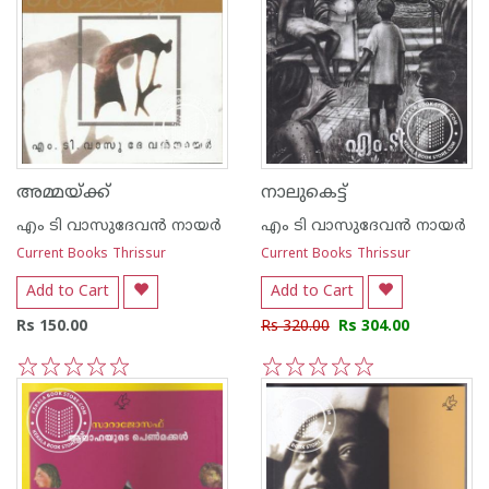
അമ്മയ്‌ക്ക്
നാലുകെട്ട്
എം ടി വാസുദേവന്‍ നായര്‍
എം ടി വാസുദേവന്‍ നായര്‍
Current Books Thrissur
Current Books Thrissur
Add to Cart
Add to Cart
Rs 150.00
Rs 320.00
Rs 304.00
1
2
3
4
5
1
2
3
4
5