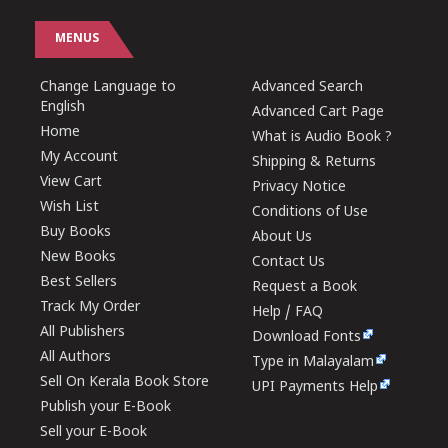
MENUS
Change Language to
Advanced Search
English
Advanced Cart Page
Home
What is Audio Book ?
My Account
Shipping & Returns
View Cart
Privacy Notice
Wish List
Conditions of Use
Buy Books
About Us
New Books
Contact Us
Best Sellers
Request a Book
Track My Order
Help / FAQ
All Publishers
Download Fonts
All Authors
Type in Malayalam
Sell On Kerala Book Store
UPI Payments Help
Publish your E-Book
Sell your E-Book