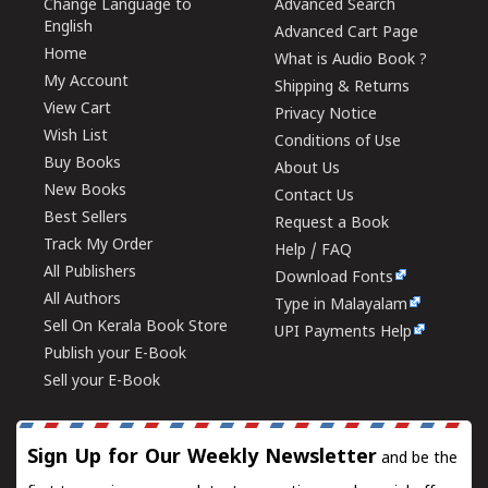
Change Language to
Advanced Search
English
Advanced Cart Page
Home
What is Audio Book ?
My Account
Shipping & Returns
View Cart
Privacy Notice
Wish List
Conditions of Use
Buy Books
About Us
New Books
Contact Us
Best Sellers
Request a Book
Track My Order
Help / FAQ
All Publishers
Download Fonts
All Authors
Type in Malayalam
Sell On Kerala Book Store
UPI Payments Help
Publish your E-Book
Sell your E-Book
Sign Up for Our Weekly Newsletter
and be the