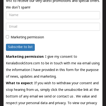
first to receive our very latest promotions and special offers.
We don't spam!
Name
Email
Marketing permission
Subscribe to list
Marketing permission
: I give my consent to
KeralaBookStore.com to be in touch with me via email using
the information I have provided in this form for the purpose
of news, updates and marketing.
What to expect
: If you wish to withdraw your consent and
stop hearing from us, simply click the unsubscribe link at the
bottom of any email we send or
contact us
. We value and
respect your personal data and privacy. To view our privacy