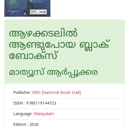
ആഴക്കടലിൽ
ആണ്ടുപോയ ബ്ലാക്
ബോക്സ‌്
മാത്യൂസ് ആര്‍പ്പൂക്കര
Publisher :
NBS (National Book Stall)
ISBN :
9788119144723
Language :
Malayalam
Edition :
2026