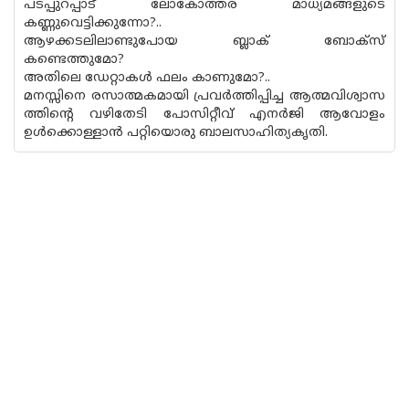
പടപ്പുറപ്പാട് ലോകോത്തര മാധ്യമങ്ങളുടെ
കണ്ണുവെട്ടിക്കുന്നോ?..
ആഴക്കടലിലാണ്ടുപോയ ബ്ലാക് ബോക്‌സ്
കണ്ടെത്തുമോ?
അതിലെ ഡേറ്റാകൾ ഫലം കാണുമോ?..
മനസ്സിനെ രസാത്മകമായി പ്രവർത്തിപ്പിച്ച ആത്മവിശ്വാസ
ത്തിന്റെ വഴിതേടി പോസിറ്റീവ് എനർജി ആവോളം
ഉൾക്കൊള്ളാൻ പറ്റിയൊരു ബാലസാഹിത്യകൃതി.