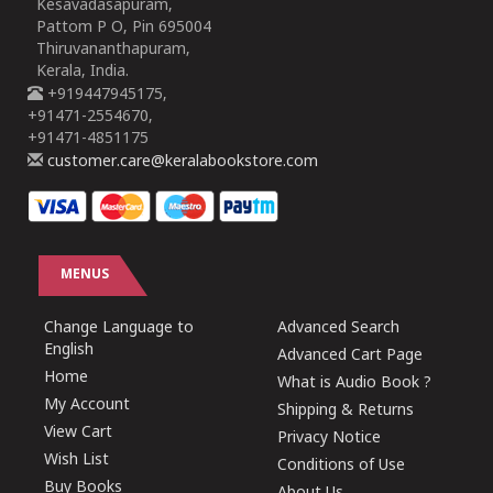
Kesavadasapuram,
Pattom P O, Pin 695004
Thiruvananthapuram,
Kerala, India.
+919447945175,
+91471-2554670,
+91471-4851175
customer.care@keralabookstore.com
MENUS
Change Language to
Advanced Search
English
Advanced Cart Page
Home
What is Audio Book ?
My Account
Shipping & Returns
View Cart
Privacy Notice
Wish List
Conditions of Use
Buy Books