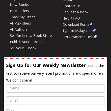
About Us
New Books
Contact Us
Best Sellers
Request a Book
Track My Order
Help / FAQ
All Publishers
Download Fonts
All Authors
Type in Malayalam
Sell On Kerala Book Store
UPI Payments Help
Publish your E-Book
Sell your E-Book
Sign Up for Our Weekly Newsletter
and be the
first to receive our very latest promotions and special offers.
We don't spam!
Name
Email