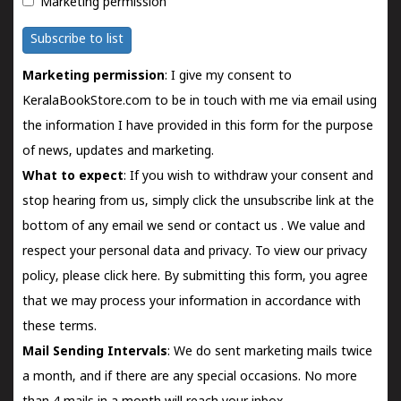
Marketing permission
Subscribe to list
Marketing permission
: I give my consent to
KeralaBookStore.com to be in touch with me via email using
the information I have provided in this form for the purpose
of news, updates and marketing.
What to expect
: If you wish to withdraw your consent and
stop hearing from us, simply click the unsubscribe link at the
bottom of any email we send or
contact us
. We value and
respect your personal data and privacy. To view our privacy
policy, please
click here.
By submitting this form, you agree
that we may process your information in accordance with
these terms.
Mail Sending Intervals
: We do sent marketing mails twice
a month, and if there are any special occasions. No more