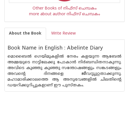
Other Books of നിഫ്സ് ചെമ്പകം
more about author നിഫ്സ് ചെമ്പകം
About the Book
Write Review
Book Name in English : Abelinte Diary
മൊബൈല്‍ ഗെയിമുകളില്‍ നേരം കളയുന്ന ആബേല്‍
അമ്മയുടെ നാട്ടിലേക്കു പോകാന്‍ നിര്‍ബന്ധിതനാകുന്നു.
അവിടെ കുഞ്ഞു കുഞ്ഞു സന്തോഷങ്ങളും സങ്കടങ്ങളും
അവന്റെ ദിനങ്ങളെ ജീവസ്സുറ്റതാക്കുന്നു.
മഹാമാരിക്കാലത്തെ ആ അനുഭവങ്ങളില്‍ ചിലതിന്റെ
ഡയറിക്കുറിപ്പുകളാണ് ഈ പുസ്തകം.