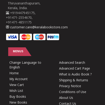
Thiruvananthapuram,
Kerala, India.
+919447945175,
+91471-2554670,
+91471-4851175
customer.care@keralabookstore.com
MENUS
Change Language to
Advanced Search
English
Advanced Cart Page
Home
What is Audio Book ?
My Account
Shipping & Returns
View Cart
Privacy Notice
Wish List
Conditions of Use
Buy Books
About Us
New Books
Contact Us