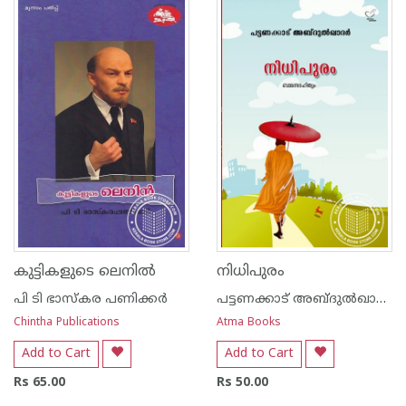
കുട്ടികളുടെ ലെനില്‍
നിധിപുരം
പി ടി ഭാസ്കര പണിക്കര്‍
പട്ടണക്കാട് അബ്ദുല്‍ഖാദര്‍
Chintha Publications
Atma Books
Add to Cart
Add to Cart
Rs 65.00
Rs 50.00