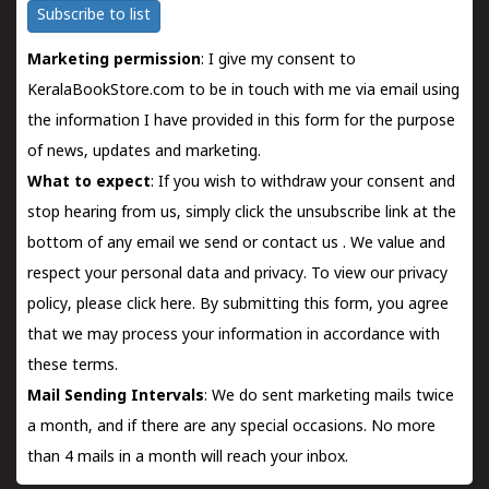
Subscribe to list
Marketing permission
: I give my consent to
KeralaBookStore.com to be in touch with me via email using
the information I have provided in this form for the purpose
of news, updates and marketing.
What to expect
: If you wish to withdraw your consent and
stop hearing from us, simply click the unsubscribe link at the
bottom of any email we send or
contact us
. We value and
respect your personal data and privacy. To view our privacy
policy, please
click here.
By submitting this form, you agree
that we may process your information in accordance with
these terms.
Mail Sending Intervals
: We do sent marketing mails twice
a month, and if there are any special occasions. No more
than 4 mails in a month will reach your inbox.