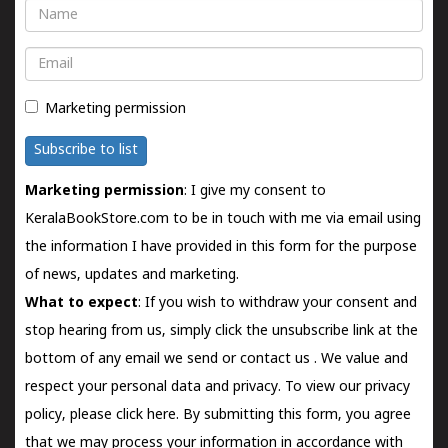
Name
Email
Marketing permission
Subscribe to list
Marketing permission
: I give my consent to
KeralaBookStore.com to be in touch with me via email using
the information I have provided in this form for the purpose
of news, updates and marketing.
What to expect
: If you wish to withdraw your consent and
stop hearing from us, simply click the unsubscribe link at the
bottom of any email we send or
contact us
. We value and
respect your personal data and privacy. To view our privacy
policy, please
click here.
By submitting this form, you agree
that we may process your information in accordance with