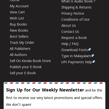
Home
What is Audio Book ?
My Account
Shipping & Returns
View Cart
Privacy Notice
Wish List
Conditions of Use
Buy Books
About Us
New Books
Contact Us
Best Sellers
Request a Book
Track My Order
Help / FAQ
All Publishers
Download Fonts
All Authors
Type in Malayalam
Sell On Kerala Book Store
UPI Payments Help
Publish your E-Book
Sell your E-Book
Sign Up for Our Weekly Newsletter
and be the
first to receive our very latest promotions and special offers.
We don't spam!