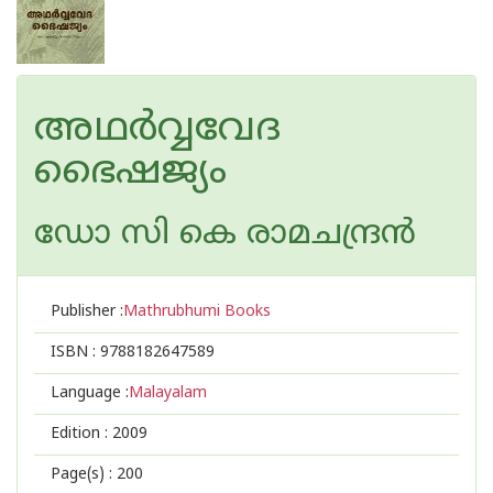
അഥര്‍വ്വവേദ
ഭൈഷജ്യം
ഡോ സി കെ രാമചന്ദ്ര‌ന്‍
Publisher :
Mathrubhumi Books
ISBN :
9788182647589
Language :
Malayalam
Edition :
2009
Page(s) :
200