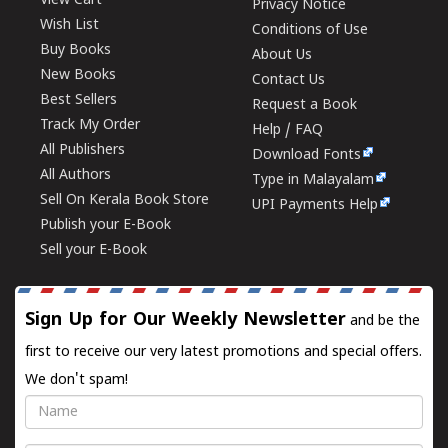
View Cart
Privacy Notice
Wish List
Conditions of Use
Buy Books
About Us
New Books
Contact Us
Best Sellers
Request a Book
Track My Order
Help / FAQ
All Publishers
Download Fonts
All Authors
Type in Malayalam
Sell On Kerala Book Store
UPI Payments Help
Publish your E-Book
Sell your E-Book
Sign Up for Our Weekly Newsletter
and be the
first to receive our very latest promotions and special offers.
We don't spam!
Name