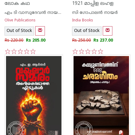
ലോക കഥ
1921 മാപ്പിള ലഹള
എം ടി വാസുദേവന്‍ നായര്‍, എ‌ന്‍ പി മുഹമ്മദ്
സി ഗോപാലന്‍ നായര്‍
Olive Publications
India Books
Out of Stock
Out of Stock
Rs 220.00
Rs 205.00
Rs 250.00
Rs 237.00
1
2
3
4
5
1
2
3
4
5