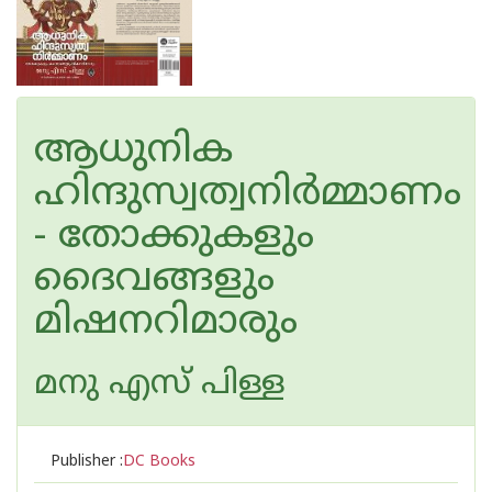
ആധുനിക
ഹിന്ദുസ്വത്വനിർമ്മാണം
- തോക്കുകളും
ദൈവങ്ങളും
മിഷനറിമാരും
മനു എസ് പിള്ള
Publisher :
DC Books