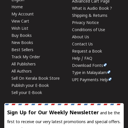
English
Advanced Cart Page
Home
What is Audio Book ?
My Account
Shipping & Returns
View Cart
Privacy Notice
Wish List
Conditions of Use
Buy Books
About Us
New Books
Contact Us
Best Sellers
Request a Book
Track My Order
Help / FAQ
All Publishers
Download Fonts
All Authors
Type in Malayalam
Sell On Kerala Book Store
UPI Payments Help
Publish your E-Book
Sell your E-Book
Sign Up for Our Weekly Newsletter
and be the
first to receive our very latest promotions and special offers.