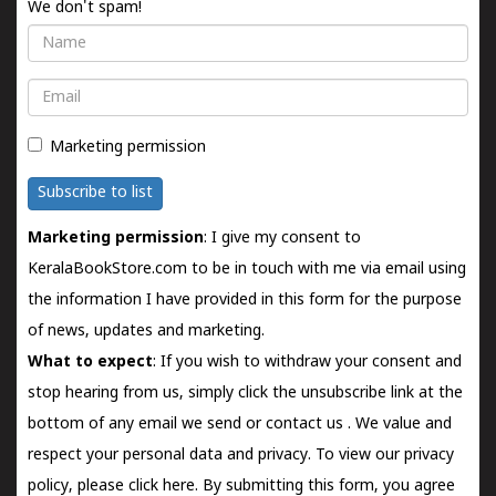
We don't spam!
Name
Email
Marketing permission
Subscribe to list
Marketing permission
: I give my consent to
KeralaBookStore.com to be in touch with me via email using
the information I have provided in this form for the purpose
of news, updates and marketing.
What to expect
: If you wish to withdraw your consent and
stop hearing from us, simply click the unsubscribe link at the
bottom of any email we send or
contact us
. We value and
respect your personal data and privacy. To view our privacy
policy, please
click here.
By submitting this form, you agree