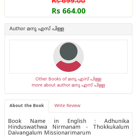
Rs 699.00
Rs 664.00
Author മനു എസ് പിള്ള
Other Books of മനു എസ് പിള്ള
more about author മനു എസ് പിള്ള
About the Book
Write Review
Book Name in English : Adhunika
Hinduswathwa Nirmanam - Thokkukalum
Daivangalum Missionarimarum