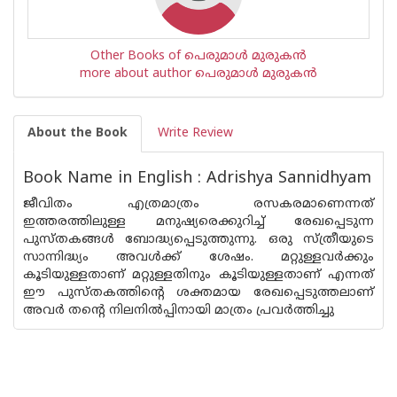
Other Books of പെരുമാള്‍ മുരുകന്‍
more about author പെരുമാള്‍ മുരുകന്‍
About the Book
Write Review
Book Name in English : Adrishya Sannidhyam
ജീവിതം എത്രമാത്രം രസകരമാണെന്നത്
ഇത്തരത്തിലുള്ള മനുഷ്യരെക്കുറിച്ച് രേഖപ്പെടുന്ന
പുസ്തകങ്ങള്‍ ബോദ്ധ്യപ്പെടുത്തുന്നു. ഒരു സ്ത്രീയുടെ
സാന്നിദ്ധ്യം അവള്‍ക്ക് ശേഷം. മറ്റുള്ളവര്‍ക്കും
കൂടിയുള്ളതാണ് മറ്റുള്ളതിനും കൂടിയുള്ളതാണ് എന്നത്
ഈ പുസ്തകത്തിന്റെ ശക്തമായ രേഖപ്പെടുത്തലാണ്
അവര്‍ തന്റെ നിലനില്‍പ്പിനായി മാത്രം പ്രവര്‍ത്തിച്ചു