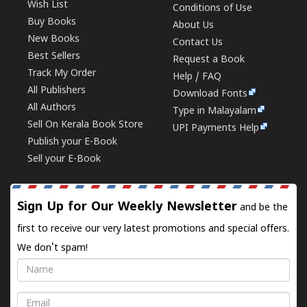
Wish List
Conditions of Use
Buy Books
About Us
New Books
Contact Us
Best Sellers
Request a Book
Track My Order
Help / FAQ
All Publishers
Download Fonts
All Authors
Type in Malayalam
Sell On Kerala Book Store
UPI Payments Help
Publish your E-Book
Sell your E-Book
Sign Up for Our Weekly Newsletter
and be the
first to receive our very latest promotions and special offers.
We don't spam!
Name
Email