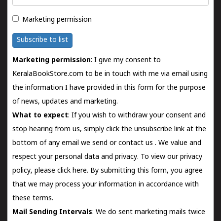
Marketing permission
Subscribe to list
Marketing permission
: I give my consent to
KeralaBookStore.com to be in touch with me via email using
the information I have provided in this form for the purpose
of news, updates and marketing.
What to expect
: If you wish to withdraw your consent and
stop hearing from us, simply click the unsubscribe link at the
bottom of any email we send or
contact us
. We value and
respect your personal data and privacy. To view our privacy
policy, please
click here.
By submitting this form, you agree
that we may process your information in accordance with
these terms.
Mail Sending Intervals
: We do sent marketing mails twice