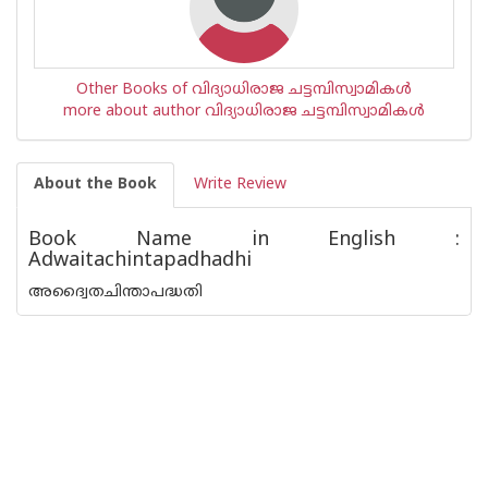
Other Books of വിദ്യാധിരാജ ചട്ടമ്പിസ്വാമികള്‍
more about author വിദ്യാധിരാജ ചട്ടമ്പിസ്വാമികള്‍
About the Book
Write Review
Book Name in English :
Adwaitachintapadhadhi
അദ്വൈതചിന്താപദ്ധതി