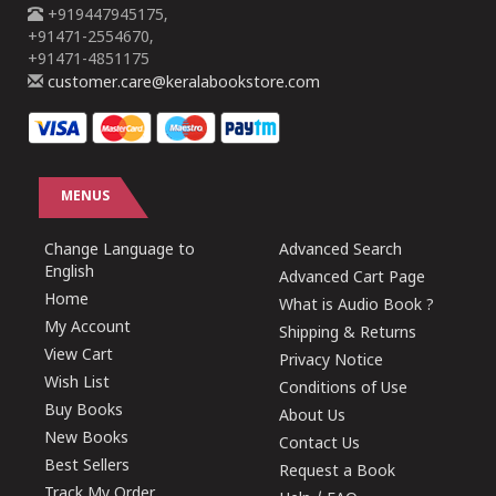
+919447945175,
+91471-2554670,
+91471-4851175
customer.care@keralabookstore.com
MENUS
Change Language to
Advanced Search
English
Advanced Cart Page
Home
What is Audio Book ?
My Account
Shipping & Returns
View Cart
Privacy Notice
Wish List
Conditions of Use
Buy Books
About Us
New Books
Contact Us
Best Sellers
Request a Book
Track My Order