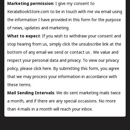
Marketing permission
: I give my consent to
KeralaBookStore.com to be in touch with me via email using
the information I have provided in this form for the purpose
of news, updates and marketing.
What to expect
: If you wish to withdraw your consent and
stop hearing from us, simply click the unsubscribe link at the
bottom of any email we send or
contact us
. We value and
respect your personal data and privacy. To view our privacy
policy, please
click here.
By submitting this form, you agree
that we may process your information in accordance with
these terms.
Mail Sending Intervals
: We do sent marketing mails twice
a month, and if there are any special occasions. No more
than 4 mails in a month will reach your inbox.