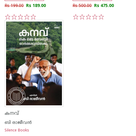
Rs 199.00
Rs 189.00
Rs 500.00
Rs 475.00
1
2
3
4
5
1
2
3
4
5
കനവ്
ബി രാജീവന്‍
Silence Books