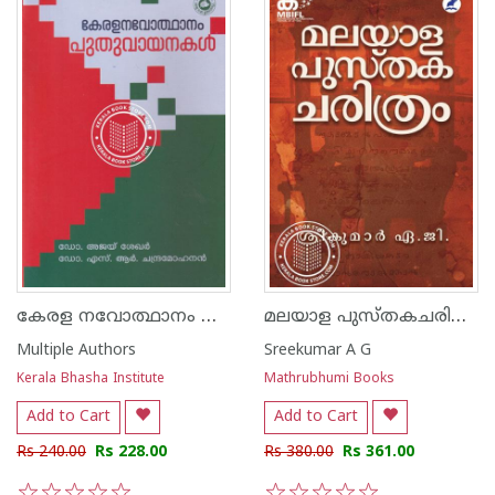
കേരള നവോത്ഥാനം പുതു വായനകള്‍
മലയാള പുസ്തകചരിത്രം
Multiple Authors
Sreekumar A G
Kerala Bhasha Institute
Mathrubhumi Books
Add to Cart
Add to Cart
Rs 240.00
Rs 228.00
Rs 380.00
Rs 361.00