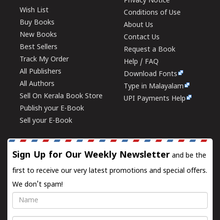
Privacy Notice
Wish List
Conditions of Use
Buy Books
About Us
New Books
Contact Us
Best Sellers
Request a Book
Track My Order
Help / FAQ
All Publishers
Download Fonts
All Authors
Type in Malayalam
Sell On Kerala Book Store
UPI Payments Help
Publish your E-Book
Sell your E-Book
Sign Up for Our Weekly Newsletter
and be the
first to receive our very latest promotions and special offers.
We don't spam!
Name