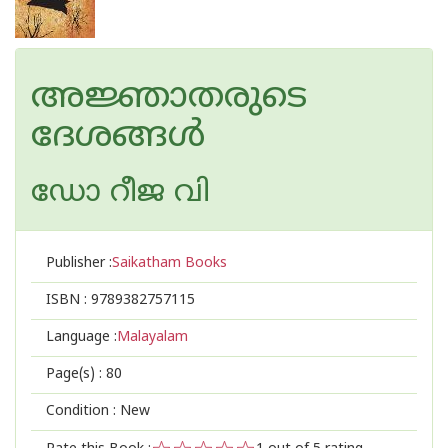
അജ്ഞാതരുടെ
ദേശങ്ങള്‍
ഡോ റീജ വി
Publisher :
Saikatham Books
ISBN :
9789382757115
Language :
Malayalam
Page(s) :
80
Condition : New