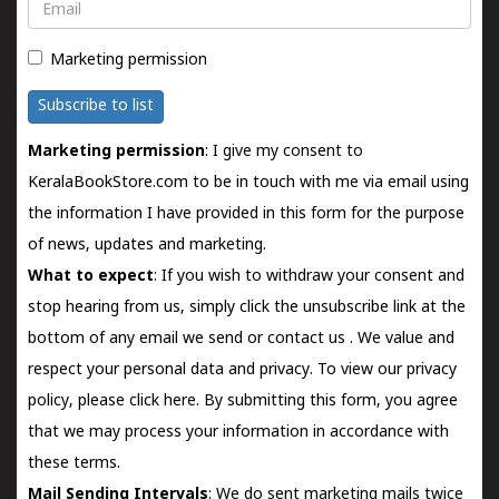
Email
Marketing permission
Subscribe to list
Marketing permission
: I give my consent to
KeralaBookStore.com to be in touch with me via email using
the information I have provided in this form for the purpose
of news, updates and marketing.
What to expect
: If you wish to withdraw your consent and
stop hearing from us, simply click the unsubscribe link at the
bottom of any email we send or
contact us
. We value and
respect your personal data and privacy. To view our privacy
policy, please
click here.
By submitting this form, you agree
that we may process your information in accordance with
these terms.
Mail Sending Intervals
: We do sent marketing mails twice