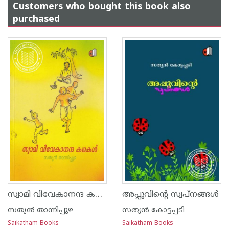
Customers who bought this book also
purchased
സ്വാമി വിവേകാനന്ദ കഥകള്‍
അപ്പുവിന്റെ സ്വപ്നങ്ങള്‍
സത്യന്‍ താന്നിപ്പുഴ
സത്യ‌ന്‍ കോട്ടപ്പടി
Saikatham Books
Saikatham Books