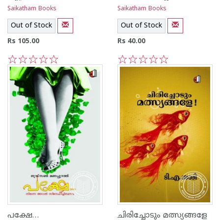
Saikatham Books
Saikatham Books
Out of Stock
Out of Stock
Rs 105.00
Rs 40.00
1
2
3
4
5
1
2
3
4
5
പക്ഷേ…
ചിരിച്ചോടും മത്സ്യങ്ങളേ