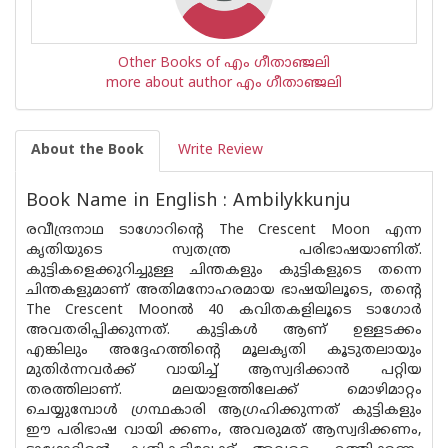
Other Books of എം ഗീതാഞ്ജലി
more about author എം ഗീതാഞ്ജലി
About the Book
Write Review
Book Name in English : Ambilykkunju
രവീന്ദ്രനാഥ ടാഗോറിൻ്റെ The Crescent Moon എന്ന
കൃതിയുടെ സ്വതന്ത്ര പരിഭാഷയാണിത്.
കുട്ടികളെക്കുറിച്ചുള്ള ചിന്തകളും കുട്ടികളുടെ തന്നെ
ചിന്തകളുമാണ് അതിമനോഹരമായ ഭാഷയിലൂടെ, തൻ്റെ
The Crescent Moonൽ 40 കവിതകളിലൂടെ ടാഗോർ
അവതരിപ്പിക്കുന്നത്. കുട്ടികൾ ആണ് ഉള്ളടക്കം
എങ്കിലും അദ്ദേഹത്തിൻ്റെ മൂലകൃതി കൂടുതലായും
മുതിർന്നവർക്ക് വായിച്ച് ആസ്വദിക്കാൻ പറ്റിയ
തരത്തിലാണ്. മലയാളത്തിലേക്ക് മൊഴിമാറ്റം
ചെയ്യുമ്പോൾ ഗ്രന്ഥകാരി ആഗ്രഹിക്കുന്നത് കുട്ടികളും
ഈ പരിഭാഷ വായി ക്കണം, അവരുമത് ആസ്വദിക്കണം,