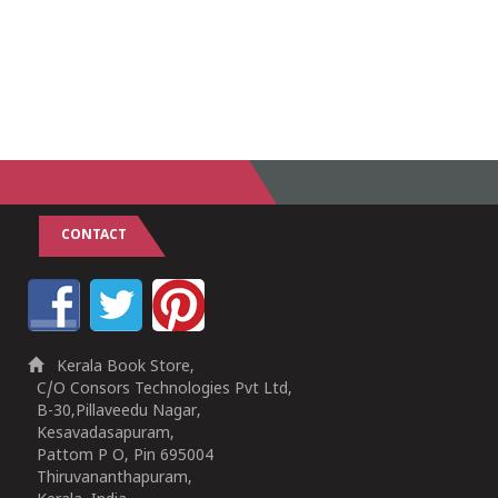
CONTACT
Kerala Book Store,
C/O Consors Technologies Pvt Ltd,
B-30,Pillaveedu Nagar,
Kesavadasapuram,
Pattom P O, Pin 695004
Thiruvananthapuram,