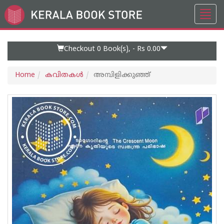
Toggl
Go
navig
to
Home
Page
Checkout 0
Book(s), -
Rs 0.00
Home
കവിതകള്‍
അമ്പിളിക്കുഞ്ഞ്