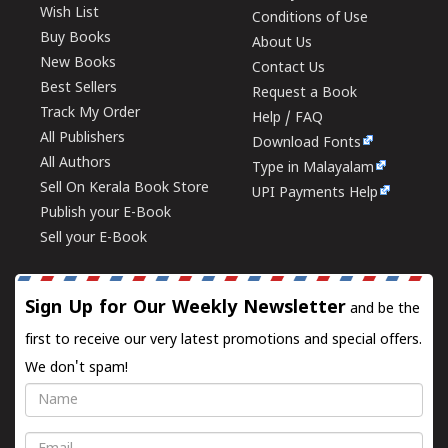
Wish List
Conditions of Use
Buy Books
About Us
New Books
Contact Us
Best Sellers
Request a Book
Track My Order
Help / FAQ
All Publishers
Download Fonts
All Authors
Type in Malayalam
Sell On Kerala Book Store
UPI Payments Help
Publish your E-Book
Sell your E-Book
Sign Up for Our Weekly Newsletter
and be the
first to receive our very latest promotions and special offers.
We don't spam!
Name
Email