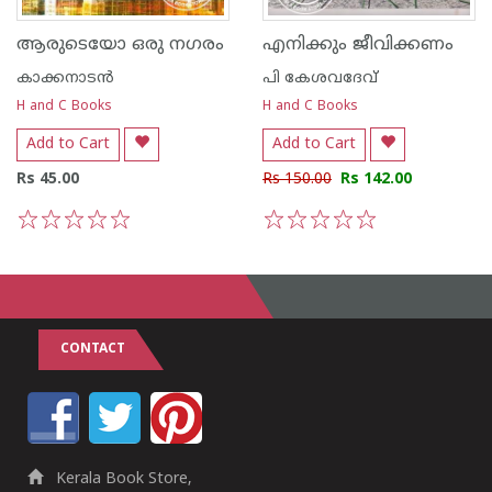
ആരുടെയോ ഒരു നഗരം
എനിക്കും ജീവിക്കണം
കാക്കനാടന്‍
പി കേശവദേവ്‌
H and C Books
H and C Books
Add to Cart
Add to Cart
Rs 45.00
Rs 150.00
Rs 142.00
1
2
3
4
5
1
2
3
4
5
CONTACT
Kerala Book Store,