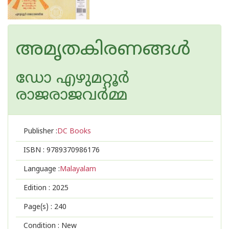
അമൃതകിരണങ്ങൾ
ഡോ എഴുമറ്റൂര്‍
രാജരാജവര്‍മ്മ
Publisher :
DC Books
ISBN :
9789370986176
Language :
Malayalam
Edition :
2025
Page(s) :
240
Condition : New