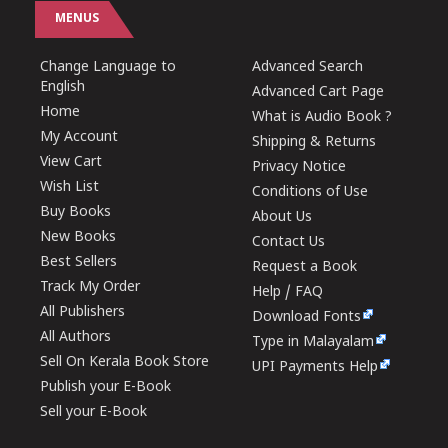
MENUS
Change Language to
Advanced Search
English
Advanced Cart Page
Home
What is Audio Book ?
My Account
Shipping & Returns
View Cart
Privacy Notice
Wish List
Conditions of Use
Buy Books
About Us
New Books
Contact Us
Best Sellers
Request a Book
Track My Order
Help / FAQ
All Publishers
Download Fonts
All Authors
Type in Malayalam
Sell On Kerala Book Store
UPI Payments Help
Publish your E-Book
Sell your E-Book