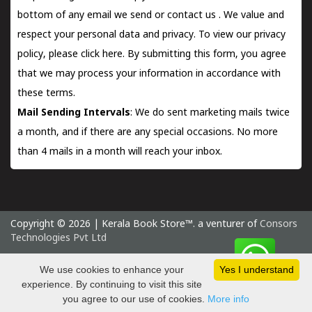
bottom of any email we send or
contact us
. We value and
respect your personal data and privacy. To view our privacy
policy, please
click here.
By submitting this form, you agree
that we may process your information in accordance with
these terms.
Mail Sending Intervals
: We do sent marketing mails twice
a month, and if there are any special occasions. No more
than 4 mails in a month will reach your inbox.
Copyright © 2026 | Kerala Book Store™. a venturer of
Consors
Technologies Pvt Ltd
Friday 7 August, 2026 IST
We use cookies to enhance your
Yes I understand
experience. By continuing to visit this site
you agree to our use of cookies.
More info