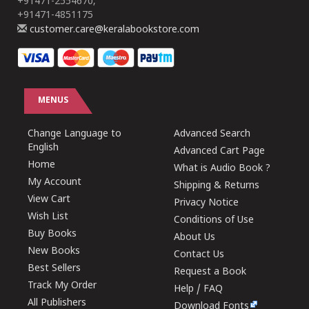
+91471-2554670,
+91471-4851175
customer.care@keralabookstore.com
MENUS
Change Language to
Advanced Search
English
Advanced Cart Page
Home
What is Audio Book ?
My Account
Shipping & Returns
View Cart
Privacy Notice
Wish List
Conditions of Use
Buy Books
About Us
New Books
Contact Us
Best Sellers
Request a Book
Track My Order
Help / FAQ
All Publishers
Download Fonts