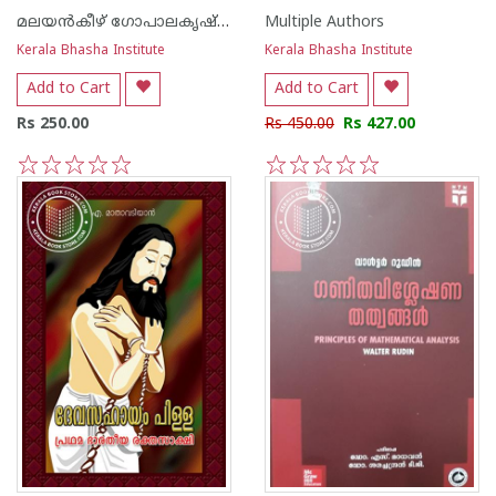
മലയന്‍കീഴ് ഗോപാലകൃഷ്ണന്‍
Multiple Authors
Kerala Bhasha Institute
Kerala Bhasha Institute
Add to Cart
Add to Cart
Rs 250.00
Rs 450.00
Rs 427.00
1
2
3
4
5
1
2
3
4
5