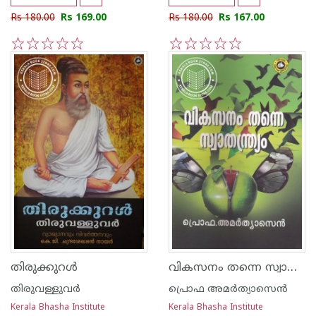
Rs 180.00
Rs 169.00
Rs 180.00
Rs 167.00
1
2
3
4
5
1
2
3
4
5
വികസനം തന്നെ സ്വാതന്ത്ര്യം
തിരുക്കുറള്‍
തിരുവള്ളുവര്‍
പ്രൊഫ അമര്‍ത്യാസെന്‍
Kerala Bhasha Institute
Kerala Bhasha Institute