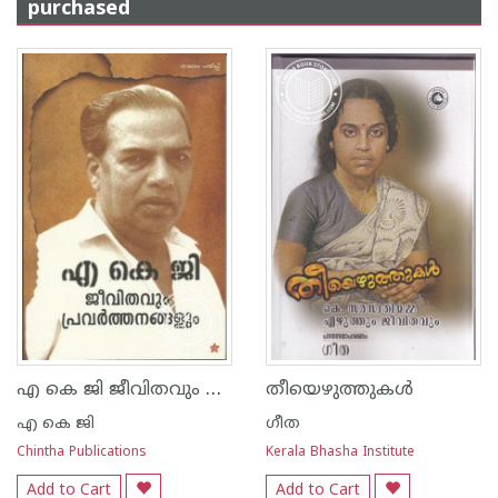
purchased
എ കെ ജി ജീവിതവും പ്രവര്‍ത്തനങ്ങളും
തീയെഴുത്തുകള്‍
എ കെ ജി
ഗീത
Chintha Publications
Kerala Bhasha Institute
Add to Cart
Add to Cart