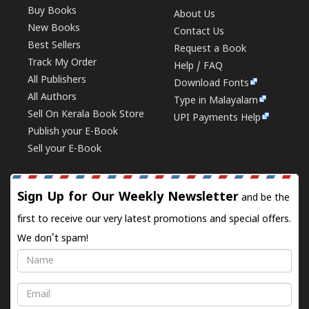
Buy Books
About Us
New Books
Contact Us
Best Sellers
Request a Book
Track My Order
Help / FAQ
All Publishers
Download Fonts
All Authors
Type in Malayalam
Sell On Kerala Book Store
UPI Payments Help
Publish your E-Book
Sell your E-Book
Sign Up for Our Weekly Newsletter
and be the
first to receive our very latest promotions and special offers.
We don't spam!
Name
Email