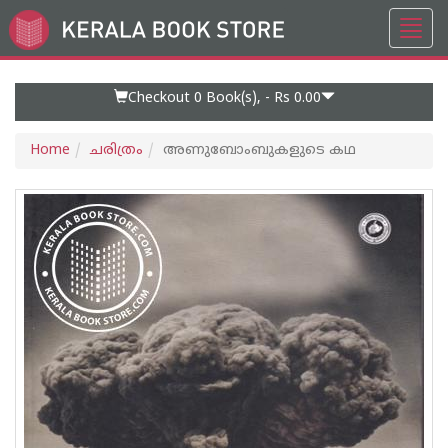
Toggl
Go
navig
to
Home
Page
Checkout 0
Book(s), -
Rs 0.00
Home
ചരിത്രം
അണുബോംബുകളുടെ കഥ