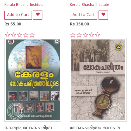
Kerala Bhasha Institute
Kerala Bhasha Institute
Add to Cart
Add to Cart
Rs 55.00
Rs 350.00
1
2
3
4
5
1
2
3
4
5
കേരളം ലോകചരിത്രത്തിലൂടെ
ലോകചരിത്രം ഭാഗം രണ്ട്