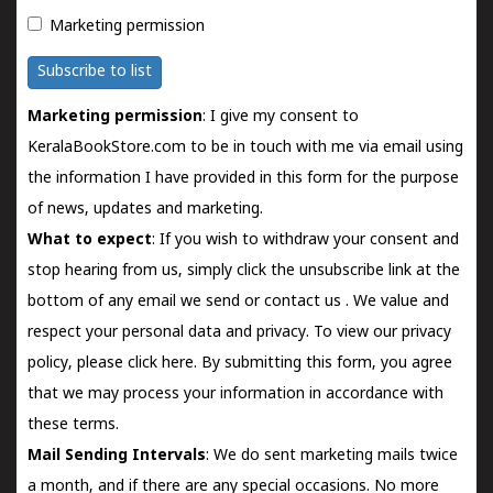
Marketing permission
Subscribe to list
Marketing permission
: I give my consent to
KeralaBookStore.com to be in touch with me via email using
the information I have provided in this form for the purpose
of news, updates and marketing.
What to expect
: If you wish to withdraw your consent and
stop hearing from us, simply click the unsubscribe link at the
bottom of any email we send or
contact us
. We value and
respect your personal data and privacy. To view our privacy
policy, please
click here.
By submitting this form, you agree
that we may process your information in accordance with
these terms.
Mail Sending Intervals
: We do sent marketing mails twice
a month, and if there are any special occasions. No more