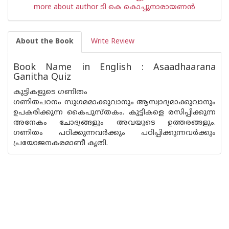
more about author ടി കെ കൊച്ചുനാരായണന്‍
About the Book
Write Review
Book Name in English : Asaadhaarana
Ganitha Quiz
കുട്ടികളുടെ ഗണിതം
ഗണിതപഠനം സുഗമമാക്കുവാനും ആസ്വാദ്യമാക്കുവാനും
ഉപകരിക്കുന്ന കൈപുസ്തകം. കുട്ടികളെ രസിപ്പിക്കുന്ന
അനേകം ചോദ്യങ്ങളും അവയുടെ ഉത്തരങ്ങളും.
ഗണിതം പഠിക്കുന്നവര്‍ക്കും പഠിപ്പിക്കുന്നവര്‍ക്കും
പ്രയോജനകരമാണീ കൃതി.