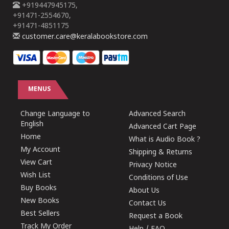
+919447945175,
+91471-2554670,
+91471-4851175
customer.care@keralabookstore.com
MENUS
Change Language to
Advanced Search
English
Advanced Cart Page
Home
What is Audio Book ?
My Account
Shipping & Returns
View Cart
Privacy Notice
Wish List
Conditions of Use
Buy Books
About Us
New Books
Contact Us
Best Sellers
Request a Book
Track My Order