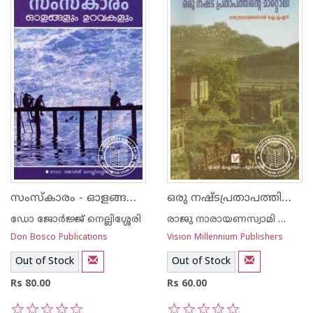
സംസ്കാരം - ഓളങ്ങളും ഉറവകളും
ഒരു നഷ്ടപ്രതാപത്തിന്റെ മാറ്റൊലി
ഡോ ജോര്‍ജ്ജ് നെല്ലിശ്ശേരി
രാജു നാരായണസ്വാമി ഐ എ എസ്
Don Bosco Publications
Vision Millennium Publishers
Out of Stock
Out of Stock
Rs 80.00
Rs 60.00