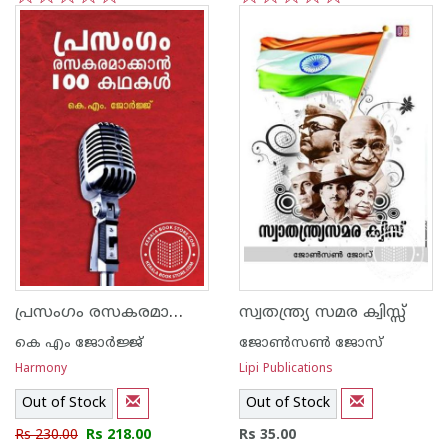
1
2
3
4
5
1
2
3
4
5
പ്രസംഗം രസകരമാക്കാ‌ന്‍ 100 കഥകള്‍
സ്വതന്ത്ര്യ സമര ക്വിസ്സ്
കെ എം ജോര്‍ജ്ജ്
ജോണ്‍സണ്‍ ജോസ്
Harmony
Lipi Publications
Out of Stock
Out of Stock
Rs 230.00
Rs 218.00
Rs 35.00