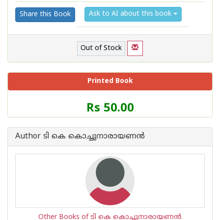
Ask to AI about this book
Share this Book
Out of Stock
Printed Book
Price
Rs 50.00
of
this
Book
Author ടി കെ കൊച്ചുനാരായണന്‍
is
Other Books of ടി കെ കൊച്ചുനാരായണന്‍