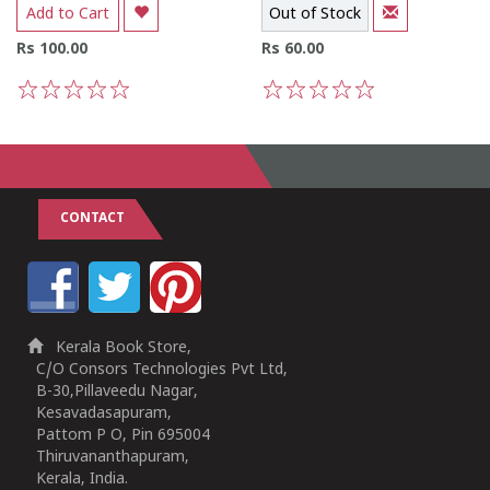
Add to Cart
Out of Stock
Rs 100.00
Rs 60.00
1
2
3
4
5
1
2
3
4
5
CONTACT
Kerala Book Store,
C/O Consors Technologies Pvt Ltd,
B-30,Pillaveedu Nagar,
Kesavadasapuram,
Pattom P O, Pin 695004
Thiruvananthapuram,
Kerala, India.