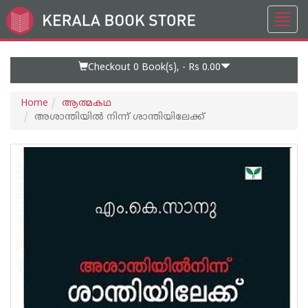
Toggl
Go
navig
to
Home
Page
Checkout 0
Book(s), -
Rs 0.00
Home
ആത്മകഥ
അശാന്തിയില്‍ നിന്ന് ശാന്തിയിലേക്ക്