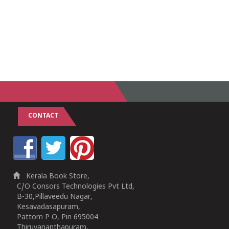
CONTACT
Kerala Book Store,
C/O Consors Technologies Pvt Ltd,
B-30,Pillaveedu Nagar,
Kesavadasapuram,
Pattom P O, Pin 695004
Thiruvananthapuram,