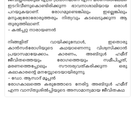
ജീവിച്ചിരിക്കുക എത്ര പ്രധാനമാണ് എന്ന് മരണത്തിലേക്ക്
ഇടറിവീണുകൊണ്ടിരിക്കുന്ന ഭാവനാശാലിയായ ഒരാള്‍
പറയുകയാണ്. രോഗമുണ്ടെങ്കിലും ഇല്ലെങ്കിലും
മനുഷ്യരോരോരുത്തരും നിത്യവും കടലെടുക്കുന്ന ആ
തുരുത്തിലാണ്.
– കല്‍പ്പറ്റ നാരായണന്‍
നിങ്ങളിത് വായിക്കുമ്പോള്‍, ഇതൊരു
കാന്‍സര്‍രോഗിയുടെ കഥയാണെന്നു വിശ്വസിക്കാന്‍
പ്രയാസമായേക്കാം. കാരണം, അബ്ദുള്‍ ഹമീദ്
ജീവിതത്തെയും രോഗത്തെയും സമീപിച്ചത്,
മരണത്തെപ്പോലും സൗന്ദര്യവത്കരിക്കുന്ന ഒരു
കലാകാരന്റെ മനസ്സോടെയായിരുന്നു.
– ഡോ. ആസാദ് മൂപ്പന്‍
രോഗകാലത്തെ കരുത്തോടെ നേരിട്ട അബ്ദുള്‍ ഹമീദ്
എന്ന വാസ്തുശില്‍പ്പിയുടെ അസാമാന്യമായ ജീവിതകഥ