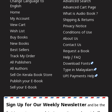
Change Language to
Advanced Search
English
Advanced Cart Page
Home
What is Audio Book ?
My Account
Shipping & Returns
View Cart
Privacy Notice
Wish List
Conditions of Use
Buy Books
About Us
New Books
Contact Us
Best Sellers
Request a Book
Track My Order
Help / FAQ
All Publishers
Download Fonts
All Authors
Type in Malayalam
Sell On Kerala Book Store
UPI Payments Help
Publish your E-Book
Sell your E-Book
Sign Up for Our Weekly Newsletter
and be the