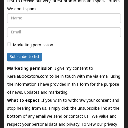
first to receive our very latest promotions and special offers.
We don't spam!
Name
Email
Marketing permission
Subscribe to list
Marketing permission
: I give my consent to
KeralaBookStore.com to be in touch with me via email using
the information I have provided in this form for the purpose
of news, updates and marketing.
What to expect
: If you wish to withdraw your consent and
stop hearing from us, simply click the unsubscribe link at the
bottom of any email we send or
contact us
. We value and
respect your personal data and privacy. To view our privacy