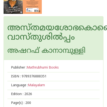
അസ്തമയശോഭകൊണ്
വാസ്തുശില്‍പ്പം
അഷറഫ് കാനാമ്പുള്ളി
Publisher :
Mathrubhumi Books
ISBN :
9789376888351
Language :
Malayalam
Edition :
2026
Page(s) :
200