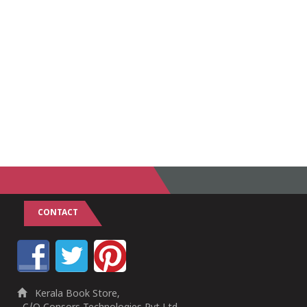
CONTACT
Kerala Book Store,