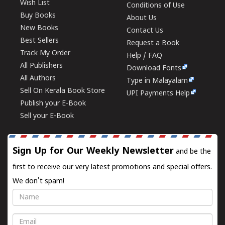
Wish List
Conditions of Use
Buy Books
About Us
New Books
Contact Us
Best Sellers
Request a Book
Track My Order
Help / FAQ
All Publishers
Download Fonts
All Authors
Type in Malayalam
Sell On Kerala Book Store
UPI Payments Help
Publish your E-Book
Sell your E-Book
Sign Up for Our Weekly Newsletter
and be the
first to receive our very latest promotions and special offers.
We don't spam!
Name
Email