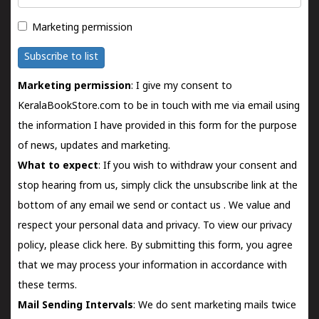
Marketing permission
Subscribe to list
Marketing permission
: I give my consent to
KeralaBookStore.com to be in touch with me via email using
the information I have provided in this form for the purpose
of news, updates and marketing.
What to expect
: If you wish to withdraw your consent and
stop hearing from us, simply click the unsubscribe link at the
bottom of any email we send or
contact us
. We value and
respect your personal data and privacy. To view our privacy
policy, please
click here.
By submitting this form, you agree
that we may process your information in accordance with
these terms.
Mail Sending Intervals
: We do sent marketing mails twice