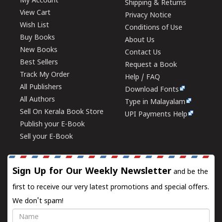
My Account
Shipping & Returns
View Cart
Privacy Notice
Wish List
Conditions of Use
Buy Books
About Us
New Books
Contact Us
Best Sellers
Request a Book
Track My Order
Help / FAQ
All Publishers
Download Fonts
All Authors
Type in Malayalam
Sell On Kerala Book Store
UPI Payments Help
Publish your E-Book
Sell your E-Book
Sign Up for Our Weekly Newsletter
and be the
first to receive our very latest promotions and special offers.
We don't spam!
Name