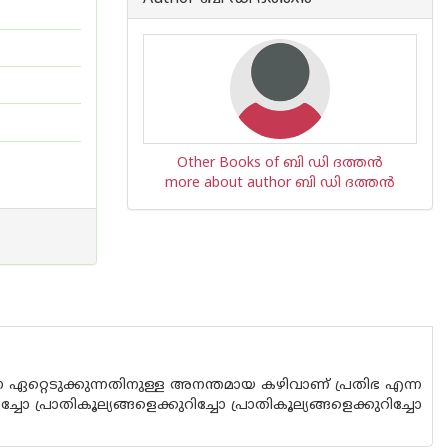
Other Books of ബി ഡി ദത്തന്‍
more about author ബി ഡി ദത്തന്‍
 ഏറ്റെടുക്കുന്നതിനുള്ള അനന്തമായ കഴിവാണ് പ്രതിഭ എന്ന
ോ പ്രാതികൂല്യങ്ങളെക്കുറിച്ചോ പ്രാതികൂല്യങ്ങളെക്കുറിച്ചോ