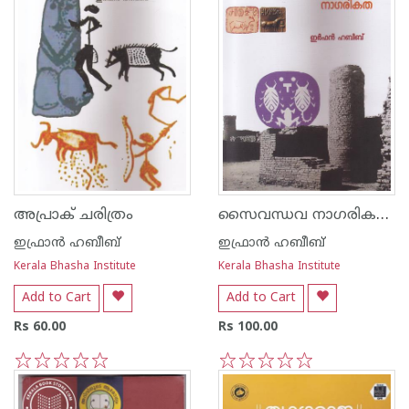
സൈവന്ധവ നാഗരികത - 2
അപ്രാക് ചരിത്രം
ഇഫ്രാന്‍ ഹബീബ്
ഇഫ്രാന്‍ ഹബീബ്
Kerala Bhasha Institute
Kerala Bhasha Institute
Add to Cart
Add to Cart
Rs 60.00
Rs 100.00
1
2
3
4
5
1
2
3
4
5