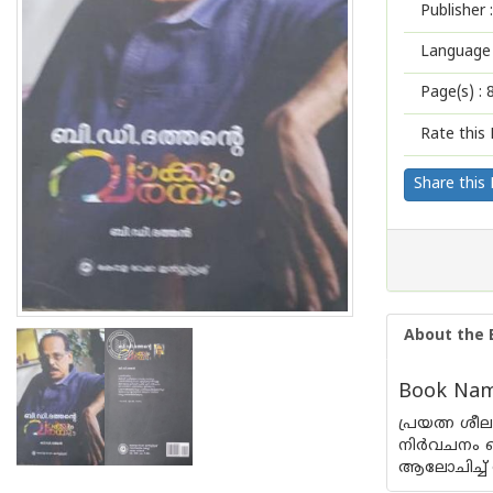
Publisher :
Language 
Page(s) :
Rate this 
Share this
About the 
Book Nam
പ്രയത്ന ശീ
നിര്‍വചനം ബ
ആലോചിച്ച് 