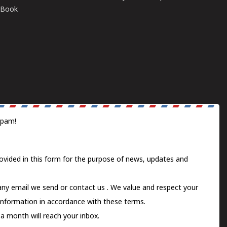
E-Book
spam!
ovided in this form for the purpose of news, updates and
 any email we send or
contact us
. We value and respect your
information in accordance with these terms.
a month will reach your inbox.