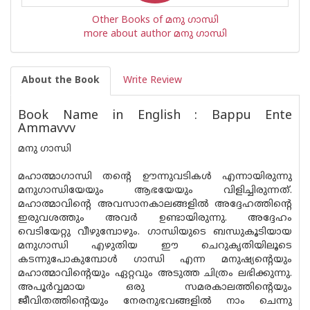
Other Books of മനു ഗാന്ധി
more about author മനു ഗാന്ധി
About the Book
Write Review
Book Name in English : Bappu Ente
Ammavvv
മനു ഗാന്ധി
മഹാത്മാഗാന്ധി തന്റെ ഊന്നുവടികള്‍ എന്നായിരുന്നു
മനുഗാന്ധിയേയും ആഭയേയും വിളിച്ചിരുന്നത്.
മഹാത്മാവിന്റെ അവസാനകാലങ്ങളില്‍ അദ്ദേഹത്തിന്റെ
ഇരുവശത്തും അവര്‍ ഉണ്ടായിരുന്നു. അദ്ദേഹം
വെടിയേറ്റു വീഴുമ്പോഴും. ഗാന്ധിയുടെ ബന്ധുകൂടിയായ
മനുഗാന്ധി എഴുതിയ ഈ ചെറുകൃതിയിലൂടെ
കടന്നുപോകുമ്പോള്‍ ഗാന്ധി എന്ന മനുഷ്യന്റെയും
മഹാത്മാവിന്റെയും ഏറ്റവും അടുത്ത ചിത്രം ലഭിക്കുന്നു.
അപൂര്‍വ്വമായ ഒരു സമരകാലത്തിന്റെയും
ജീവിതത്തിന്റെയും നേരനുഭവങ്ങളില്‍ നാം ചെന്നു