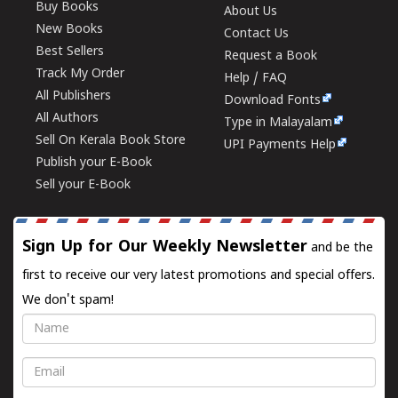
Buy Books
About Us
New Books
Contact Us
Best Sellers
Request a Book
Track My Order
Help / FAQ
All Publishers
Download Fonts
All Authors
Type in Malayalam
Sell On Kerala Book Store
UPI Payments Help
Publish your E-Book
Sell your E-Book
Sign Up for Our Weekly Newsletter
and be the
first to receive our very latest promotions and special offers.
We don't spam!
Name
Email