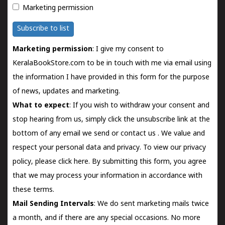
Marketing permission
Subscribe to list
Marketing permission
: I give my consent to
KeralaBookStore.com to be in touch with me via email using
the information I have provided in this form for the purpose
of news, updates and marketing.
What to expect
: If you wish to withdraw your consent and
stop hearing from us, simply click the unsubscribe link at the
bottom of any email we send or
contact us
. We value and
respect your personal data and privacy. To view our privacy
policy, please
click here.
By submitting this form, you agree
that we may process your information in accordance with
these terms.
Mail Sending Intervals
: We do sent marketing mails twice
a month, and if there are any special occasions. No more