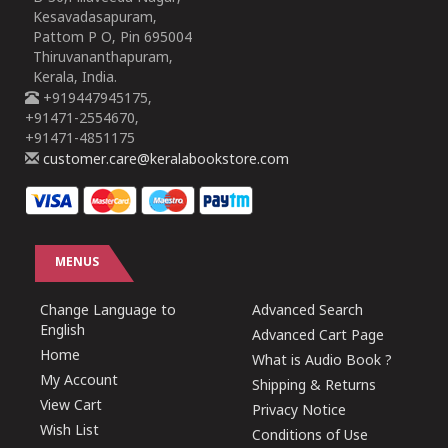
Kesavadasapuram,
Pattom P O, Pin 695004
Thiruvananthapuram,
Kerala, India.
+919447945175,
+91471-2554670,
+91471-4851175
customer.care@keralabookstore.com
MENUS
Change Language to
Advanced Search
English
Advanced Cart Page
Home
What is Audio Book ?
My Account
Shipping & Returns
View Cart
Privacy Notice
Wish List
Conditions of Use