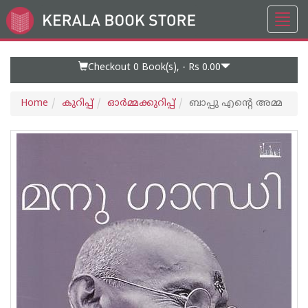
Toggl
Go
navig
to
Home
Page
Checkout 0
Book(s), -
Rs 0.00
Home
കുറിപ്പ്‌
ഓര്‍മ്മക്കുറിപ്പ്‌
ബാപ്പു എന്റെ അമ്മ